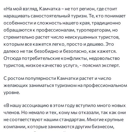
«На мой взгляд, Камчатка – не тот регион, где стоит
наращивать самостоятельный туризм. Те, кто понимает
особенности и сложность нашего края, традиционно
обращаются к профессионалам, туроператорам, но
стремительно растет число неискушенных туристов,
которым все кажется легко, просто и дешево. Это
далеко не так безобидно и безопасно, как кажется.
Отсюда потребительские конфликты, недовольство
туристов, низкое качество услуг», - пояснил эксперт.
С ростом популярности Камчатки растет и число
желающих заниматься туризмом на профессиональном
уровне.
«В нашу ассоциацию в этом году вступило много новых
членов. Но немало и тех, кому мы отказали, так как они
не соответствуют нашим стандартам. Многие крупные
компании, которые занимаются другим бизнесом,