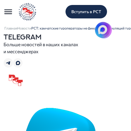
Вступить в РСТ
Главная
Новости
РСТ: камчатские туроператоры не фиксируют аннуляций тур
TELEGRAM
Больше новостей в наших каналах
и мессенджерах