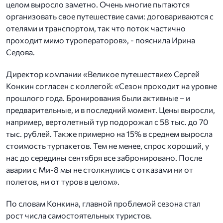
целом выросло заметно. Очень многие пытаются
организовать свое путешествие сами: договариваются с
отелями и транспортом, так что поток частично
проходит мимо туроператоров», - пояснила Ирина
Седова.
Директор компании «Великое путешествие» Сергей
Конкин согласен с коллегой: «Сезон проходит на уровне
прошлого года. Бронирования были активные – и
предварительные, и в последний момент. Цены выросли,
например, вертолетный тур подорожал с 58 тыс. до 70
тыс. рублей. Также примерно на 15% в среднем выросла
стоимость турпакетов. Тем не менее, спрос хороший, у
нас до середины сентября все забронировано. После
аварии с Ми-8 мы не столкнулись с отказами ни от
полетов, ни от туров в целом».
По словам Конкина, главной проблемой сезона стал
рост числа самостоятельных туристов.