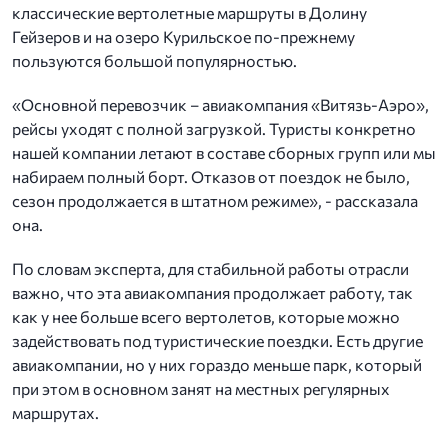
классические вертолетные маршруты в Долину
Гейзеров и на озеро Курильское по-прежнему
пользуются большой популярностью.
«Основной перевозчик – авиакомпания «Витязь-Аэро»,
рейсы уходят с полной загрузкой. Туристы конкретно
нашей компании летают в составе сборных групп или мы
набираем полный борт. Отказов от поездок не было,
сезон продолжается в штатном режиме», - рассказала
она.
По словам эксперта, для стабильной работы отрасли
важно, что эта авиакомпания продолжает работу, так
как у нее больше всего вертолетов, которые можно
задействовать под туристические поездки. Есть другие
авиакомпании, но у них гораздо меньше парк, который
при этом в основном занят на местных регулярных
маршрутах.