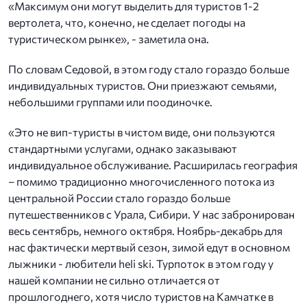
«Максимум они могут выделить для туристов 1-2
вертолета, что, конечно, не сделает погоды на
туристическом рынке», - заметила она.
По словам Седовой, в этом году стало гораздо больше
индивидуальных туристов. Они приезжают семьями,
небольшими группами или поодиночке.
«Это не вип-туристы в чистом виде, они пользуются
стандартными услугами, однако заказывают
индивидуальное обслуживание. Расширилась география
– помимо традиционно многочисленного потока из
центральной России стало гораздо больше
путешественников с Урала, Сибири. У нас забронирован
весь сентябрь, немного октября. Ноябрь-декабрь для
нас фактически мертвый сезон, зимой едут в основном
лыжники - любители heli ski. Турпоток в этом году у
нашей компании не сильно отличается от
прошлогоднего, хотя число туристов на Камчатке в