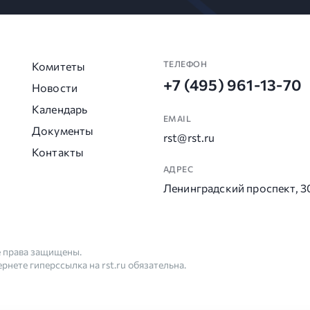
ТЕЛЕФОН
Комитеты
+7 (495) 961-13-70
Новости
Календарь
EMAIL
Документы
rst@rst.ru
Контакты
АДРЕС
Ленинградский проспект, 3
е права защищены.
нете гиперссылка на rst.ru обязательна.