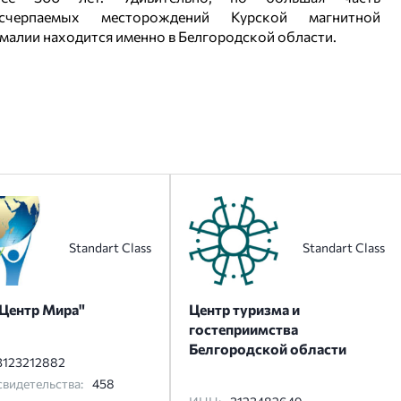
исчерпаемых месторождений Курской магнитной
малии находится именно в Белгородской области.
Standart Class
Standart Class
Центр Мира"
Центр туризма и
гостеприимства
Белгородской области
3123212882
видетельства:
458