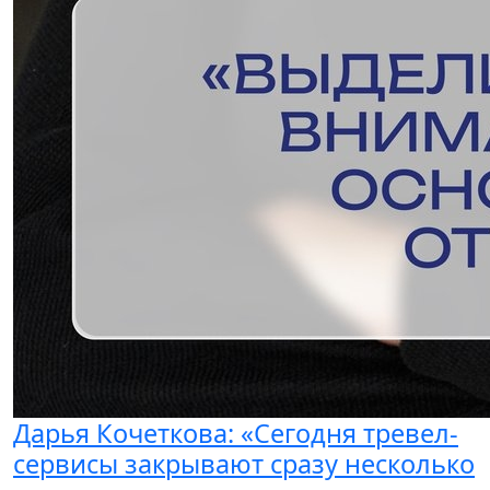
Дарья Кочеткова: «Сегодня тревел-
сервисы закрывают сразу несколько