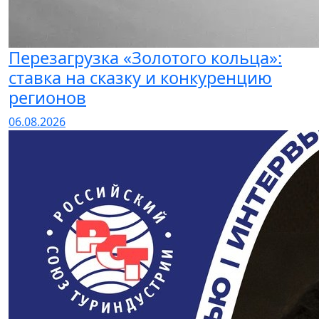
Перезагрузка «Золотого кольца»:
ставка на сказку и конкуренцию
регионов
06.08.2026