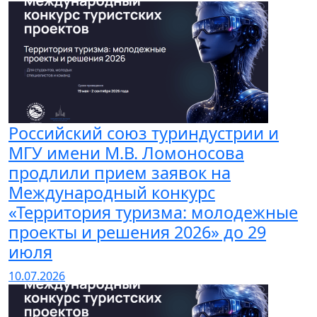
Российский союз туриндустрии и
МГУ имени М.В. Ломоносова
продлили прием заявок на
Международный конкурс
«Территория туризма: молодежные
проекты и решения 2026» до 29
июля
10.07.2026