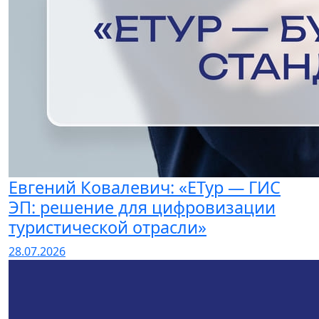
Евгений Ковалевич: «ЕТур — ГИС
ЭП: решение для цифровизации
туристической отрасли»
28.07.2026