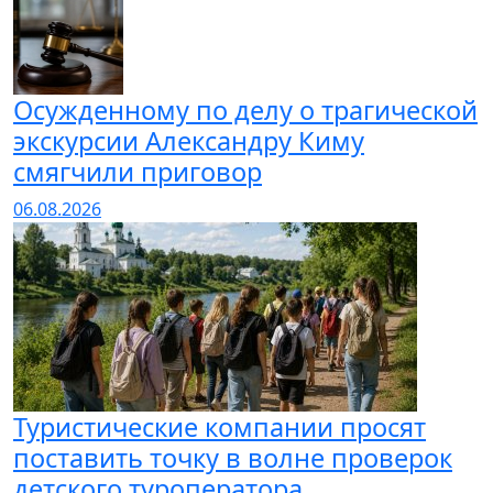
Осужденному по делу о трагической
экскурсии Александру Киму
смягчили приговор
06.08.2026
Туристические компании просят
поставить точку в волне проверок
детского туроператора