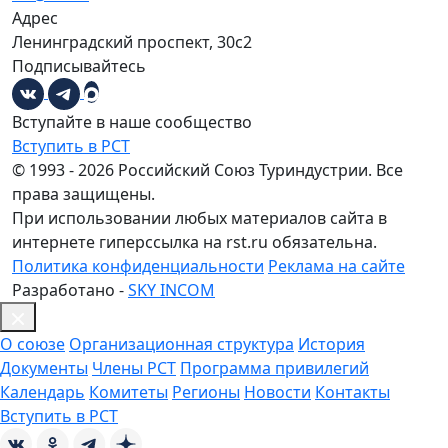
Адрес
Ленинградский проспект, 30с2
Подписывайтесь
Вступайте в наше сообщество
Вступить в РСТ
© 1993 - 2026 Российский Союз Туриндустрии. Все
права защищены.
При использовании любых материалов сайта в
интернете гиперссылка на rst.ru обязательна.
Политика конфиденциальности
Реклама на сайте
Разработано -
SKY INCOM
О союзе
Организационная структура
История
Документы
Члены РСТ
Программа привилегий
Календарь
Комитеты
Регионы
Новости
Контакты
Вступить в РСТ