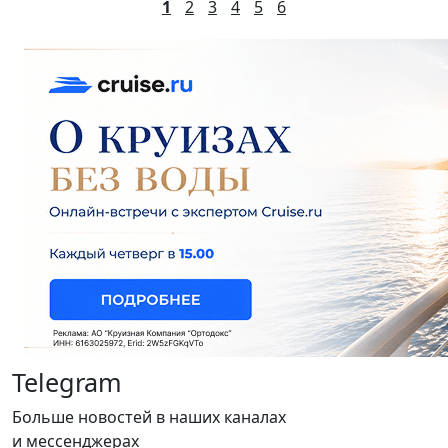
1
2
3
4
5
6
Telegram
Больше новостей в наших каналах
и мессенджерах