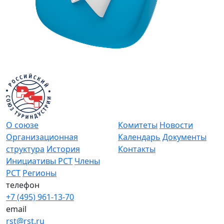
О союзе
Комитеты
Новости
Организационная
Календарь
Документы
структура
История
Контакты
Инициативы РСТ
Члены
РСТ
Регионы
телефон
+7 (495) 961-13-70
email
rst@rst.ru