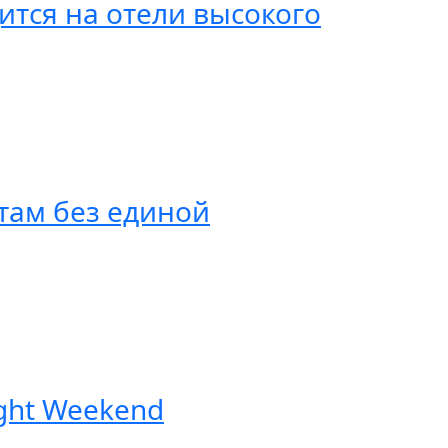
тся на отели высокого
нтам без единой
ght Weekend