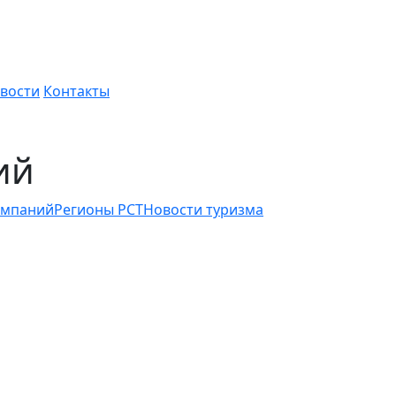
вости
Контакты
ий
омпаний
Регионы РСТ
Новости туризма