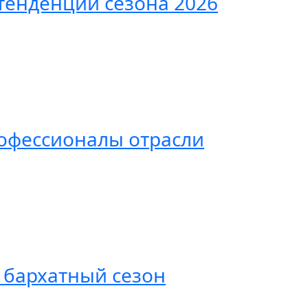
тенденции сезона 2026
рофессионалы отрасли
 бархатный сезон