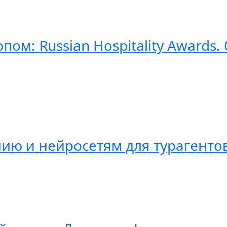
пом: Russian Hospitality Awards
ию и нейросетям для турагенто