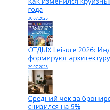
Как изменился круизны
года
30.07.2026
ОТДЫХ Leisure 2026: И
формируют архитектуру
29.07.2026
Cредний чек за бронир
снизился на 9%