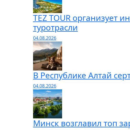
TEZ TOUR организует и
туротрасли
04.08.2026
В Республике Алтай сер
04.08.2026
Минск возглавил топ за