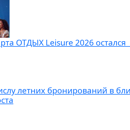
арта ОТДЫХ Leisure 2026 остался
числу летних бронирований в бл
оста