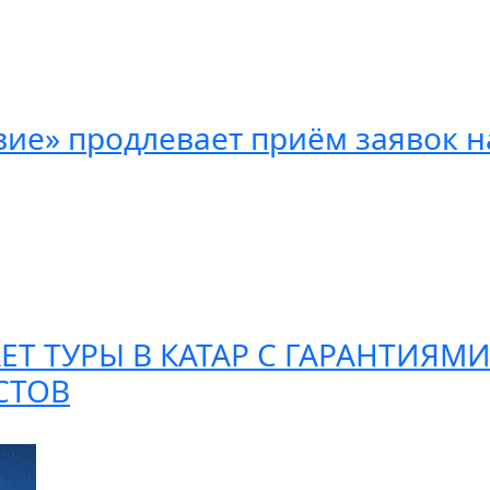
вие» продлевает приём заявок н
АЕТ ТУРЫ В КАТАР С ГАРАНТИЯ
СТОВ