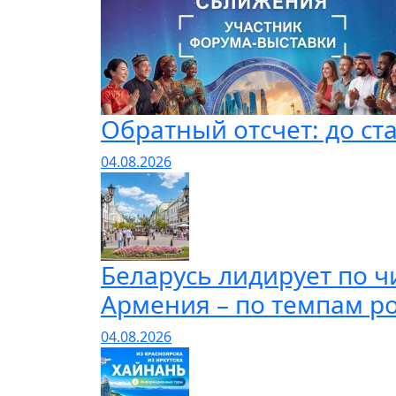
Обратный отсчет: до ст
04.08.2026
Беларусь лидирует по 
Армения – по темпам р
04.08.2026