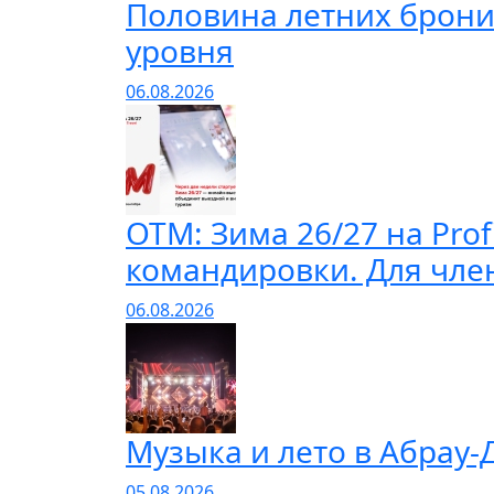
Половина летних брони
уровня
06.08.2026
ОТМ: Зима 26/27 на Prof
командировки. Для чле
06.08.2026
Музыка и лето в Абрау-
05.08.2026