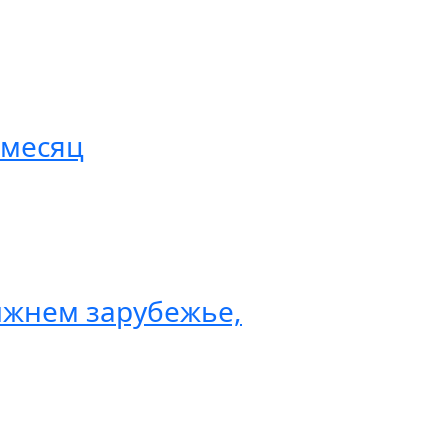
 месяц
ижнем зарубежье,