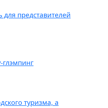
 для представителей
y-глэмпинг
дского туризма, а