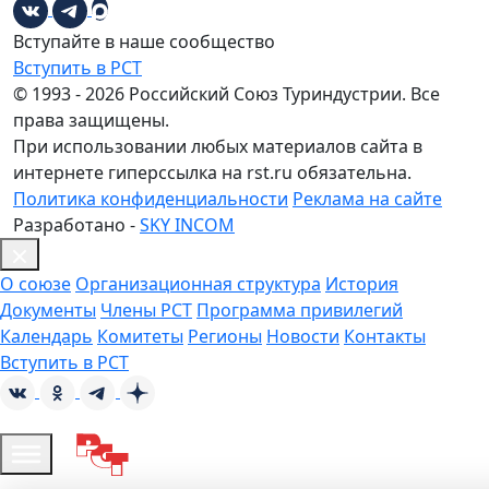
Вступайте в наше сообщество
Вступить в РСТ
© 1993 - 2026 Российский Союз Туриндустрии. Все
права защищены.
При использовании любых материалов сайта в
интернете гиперссылка на rst.ru обязательна.
Политика конфиденциальности
Реклама на сайте
Разработано -
SKY INCOM
О союзе
Организационная структура
История
Документы
Члены РСТ
Программа привилегий
Календарь
Комитеты
Регионы
Новости
Контакты
Вступить в РСТ