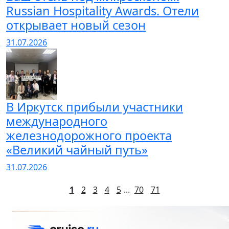
Russian Hospitality Awards. Отели
открывает новый сезон
31.07.2026
В Иркутск прибыли участники
международного
железнодорожного проекта
«Великий чайный путь»
31.07.2026
1
2
3
4
5
...
70
71