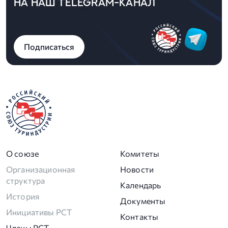
НА НАШ TELEGRAM-КАНАЛ
Подписаться
О союзе
Комитеты
Организационная
Новости
структура
Календарь
История
Документы
Инициативы РСТ
Контакты
Члены РСТ