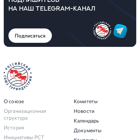
НА НАШ TELEGRAM-КАНАЛ
Подписаться
О союзе
Комитеты
Организационная
Новости
структура
Календарь
История
Документы
Инициативы РСТ
Контакты