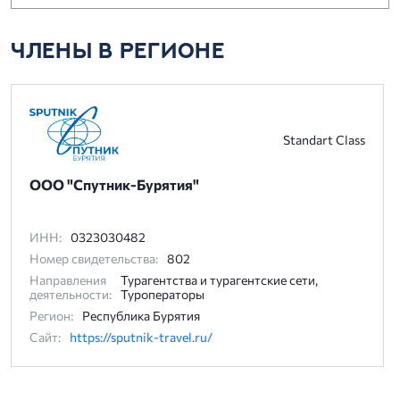
ЧЛЕНЫ В РЕГИОНЕ
Standart Class
ООО "Спутник-Бурятия"
ИНН:
0323030482
Номер свидетельства:
802
Направления
Турагентства и турагентские сети,
деятельности:
Туроператоры
Регион:
Республика Бурятия
Сайт:
https://sputnik-travel.ru/