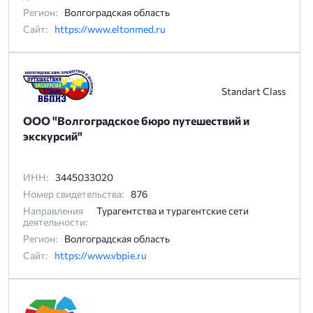
Регион:
Волгоградская область
Сайт:
https://www.eltonmed.ru
Standart Class
ООО "Волгоградское бюро путешествий и
экскурсий"
ИНН:
3445033020
Номер свидетельства:
876
Направления
Турагентства и турагентские сети
деятельности:
Регион:
Волгоградская область
Сайт:
https://www.vbpie.ru