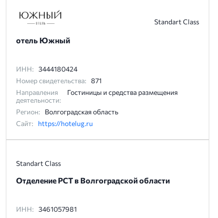
Standart Class
отель Южный
ИНН:
3444180424
Номер свидетельства:
871
Направления
Гостиницы и средства размещения
деятельности:
Регион:
Волгоградская область
Сайт:
https://hotelug.ru
Standart Class
Отделение РСТ в Волгоградской области
ИНН:
3461057981