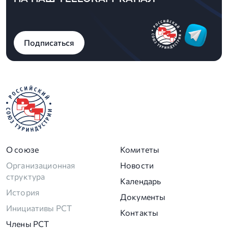
Подписаться
О союзе
Комитеты
Организационная
Новости
структура
Календарь
История
Документы
Инициативы РСТ
Контакты
Члены РСТ