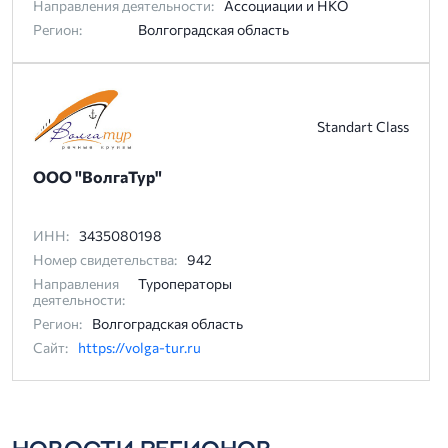
Направления деятельности:
Ассоциации и НКО
Регион:
Волгоградская область
Standart Class
ООО "ВолгаТур"
ИНН:
3435080198
Номер свидетельства:
942
Направления
Туроператоры
деятельности:
Регион:
Волгоградская область
Сайт:
https://volga-tur.ru