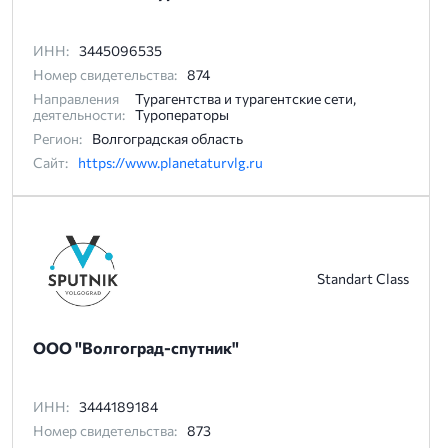
ИНН:
3445096535
Номер свидетельства:
874
Направления
Турагентства и турагентские сети,
деятельности:
Туроператоры
Регион:
Волгоградская область
Сайт:
https://www.planetaturvlg.ru
Standart Class
ООО "Волгоград-спутник"
ИНН:
3444189184
Номер свидетельства:
873