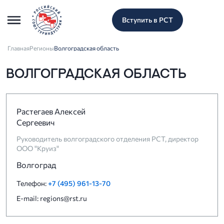
Вступить в РСТ
Главная
Регионы
Волгоградская область
ВОЛГОГРАДСКАЯ ОБЛАСТЬ
Растегаев Алексей
Сергеевич
Руководитель волгоградского отделения РСТ, директор
ООО "Круиз"
Волгоград
Телефон:
+7 (495) 961-13-70
E-mail: regions@rst.ru