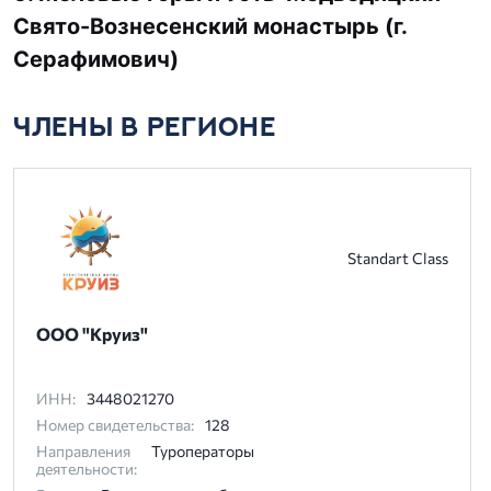
Свято-Вознесенский монастырь (г.
Серафимович)
ЧЛЕНЫ В РЕГИОНЕ
Standart Class
ООО "Круиз"
ИНН:
3448021270
Номер свидетельства:
128
Направления
Туроператоры
деятельности: