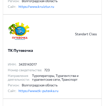
Регион:
Волгоградская область
Сайт:
https://www.kruiztur.ru
Standart Class
ТК Путевочка
ИНН:
3435143017
Номер свидетельства:
723
Направления
Туроператоры, Турагентства и
деятельности:
турагентские сети, Транспорт
Регион:
Волгоградская область
Сайт:
https://www.tk-putevka.ru