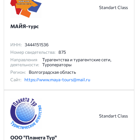
Standart Class
МАЙЯ-турс
ИНН:
3444151536
Номер свидетельства:
875
Направления
Турагентства и турагентские сети,
деятельности:
Туроператоры
Регион:
Волгоградская область
Сайт:
https://www.maya-tours@mail.ru
Standart Class
ООО "Планета Тур"