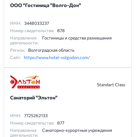
ООО "Гостиница "Волго-Дон"
ИНН:
3448033237
Номер свидетельства:
878
Направления
Гостиницы и средства размещения
деятельности:
Регион:
Волгоградская область
Сайт:
https://www.hotel-volgodon.com/
Standart Class
Санаторий "Эльтон"
ИНН:
7725262133
Номер свидетельства:
877
Направления
Санаторно-курортные учреждения
деятельности: