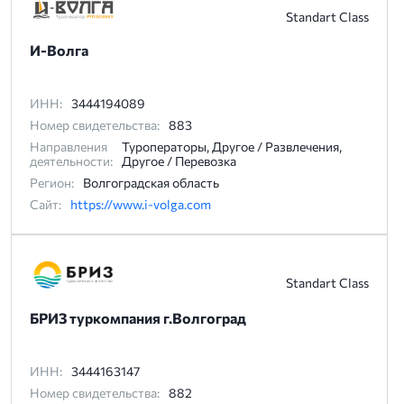
Standart Class
И-Волга
ИНН:
3444194089
Номер свидетельства:
883
Направления
Туроператоры, Другое / Развлечения,
деятельности:
Другое / Перевозка
Регион:
Волгоградская область
Сайт:
https://www.i-volga.com
Standart Class
БРИЗ туркомпания г.Волгоград
ИНН:
3444163147
Номер свидетельства:
882