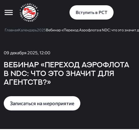
Вступить в РСТ
Главная
Календарь
2025
Вебинар «Переход Аэрофлота в NDC: что это значит д
09 декабря 2025, 12:00
Вебинар «Переход Аэрофлота
в NDC: что это значит для
агентств?»
Записаться на мероприятие