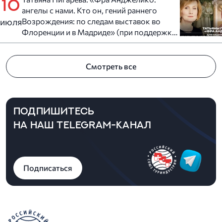
10
ангелы с нами. Кто он, гений раннего
июля
Возрождения: по следам выставок во
Флоренции и в Мадриде» (при поддержке
отеля «Индиго» Санкт-Петербург)
Смотреть все
ПОДПИШИТЕСЬ
НА НАШ TELEGRAM-КАНАЛ
Подписаться