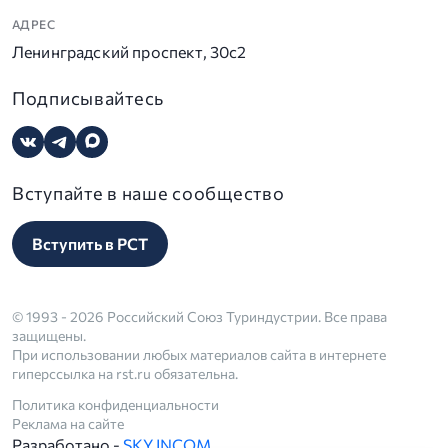
АДРЕС
Ленинградский проспект, 30с2
Подписывайтесь
Вступайте в наше сообщество
Вступить в РСТ
© 1993 - 2026 Российский Союз Туриндустрии. Все права
защищены.
При использовании любых материалов сайта в интернете
гиперссылка на rst.ru обязательна.
Политика конфиденциальности
Реклама на сайте
Разработано -
SKY INCOM