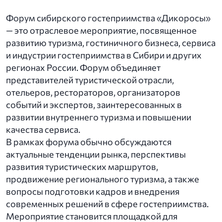
Форум сибирского гостеприимства «Дикоросы»
— это отраслевое мероприятие, посвященное
развитию туризма, гостиничного бизнеса, сервиса
и индустрии гостеприимства в Сибири и других
регионах России. Форум объединяет
представителей туристической отрасли,
отельеров, рестораторов, организаторов
событий и экспертов, заинтересованных в
развитии внутреннего туризма и повышении
качества сервиса.
В рамках форума обычно обсуждаются
актуальные тенденции рынка, перспективы
развития туристических маршрутов,
продвижение регионального туризма, а также
вопросы подготовки кадров и внедрения
современных решений в сфере гостеприимства.
Мероприятие становится площадкой для