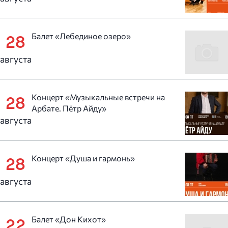
Балет «Лебединое озеро»
28
августа
Концерт «Музыкальные встречи на
28
Арбате. Пётр Айду»
августа
Концерт «Душа и гармонь»
28
августа
Балет «Дон Кихот»
22