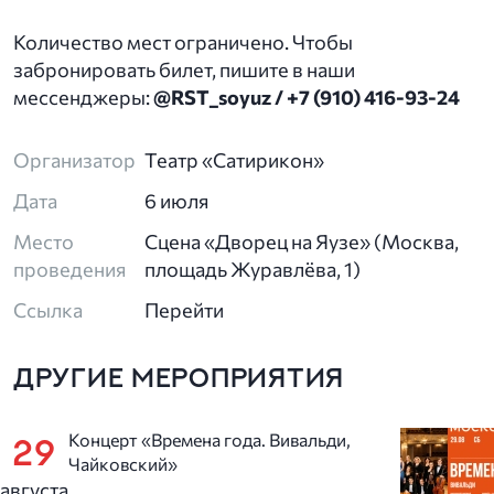
Количество мест ограничено. Чтобы
забронировать билет, пишите в наши
мессенджеры:
@RST_soyuz / +7 (910) 416-93-24
Организатор
Театр «Сатирикон»
Дата
6 июля
Место
Сцена «Дворец на Яузе» (Москва,
проведения
площадь Журавлёва, 1)
Ссылка
Перейти
ДРУГИЕ МЕРОПРИЯТИЯ
Концерт «Времена года. Вивальди,
29
Чайковский»
августа