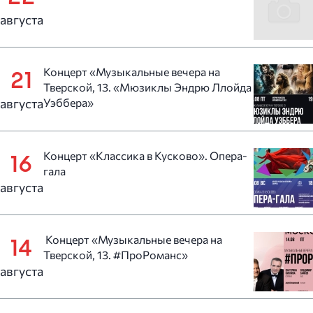
августа
Концерт «Музыкальные вечера на
21
Тверской, 13. «Мюзиклы Эндрю Ллойда
августа
Уэббера»
Концерт «Классика в Кусково». Опера-
16
гала
августа
Концерт «Музыкальные вечера на
14
Тверской, 13. #ПроРоманс»
августа