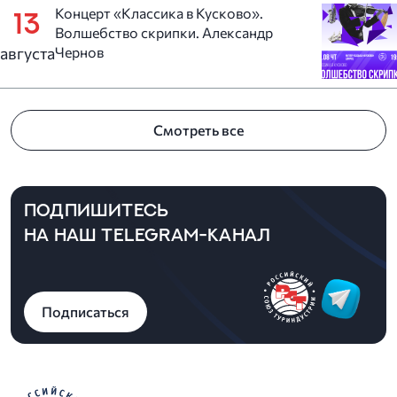
Концерт «Классика в Кусково».
13
Волшебство скрипки. Александр
августа
Чернов
Смотреть все
ПОДПИШИТЕСЬ
НА НАШ TELEGRAM-КАНАЛ
Подписаться