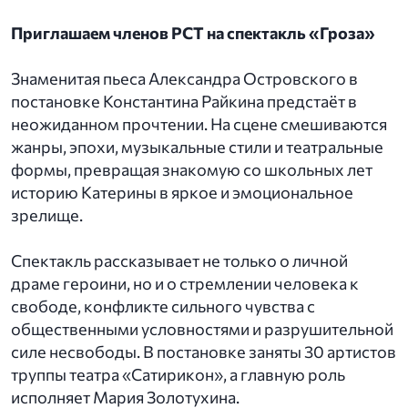
Приглашаем членов РСТ на спектакль «Гроза»
Знаменитая пьеса Александра Островского в
постановке Константина Райкина предстаёт в
неожиданном прочтении. На сцене смешиваются
жанры, эпохи, музыкальные стили и театральные
формы, превращая знакомую со школьных лет
историю Катерины в яркое и эмоциональное
зрелище.
Спектакль рассказывает не только о личной
драме героини, но и о стремлении человека к
свободе, конфликте сильного чувства с
общественными условностями и разрушительной
силе несвободы. В постановке заняты 30 артистов
труппы театра «Сатирикон», а главную роль
исполняет Мария Золотухина.