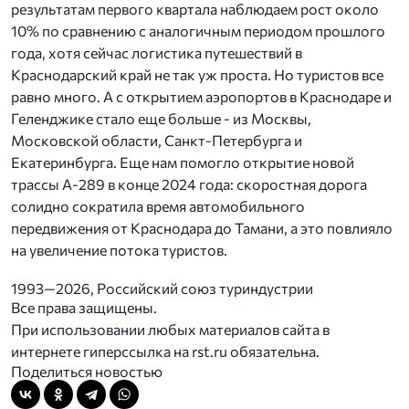
результатам первого квартала наблюдаем рост около
10% по сравнению с аналогичным периодом прошлого
года, хотя сейчас логистика путешествий в
Краснодарский край не так уж проста. Но туристов все
равно много. А с открытием аэропортов в Краснодаре и
Геленджике стало еще больше - из Москвы,
Московской области, Санкт-Петербурга и
Екатеринбурга. Еще нам помогло открытие новой
трассы А-289 в конце 2024 года: скоростная дорога
солидно сократила время автомобильного
передвижения от Краснодара до Тамани, а это повлияло
на увеличение потока туристов.
1993—2026, Российский союз туриндустрии
Все права защищены.
При использовании любых материалов сайта в
интернете гиперссылка на rst.ru обязательна.
Поделиться новостью