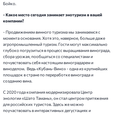
Бойко.
- Какое место сегодня занимает энотуризм в вашей
компании?
- Продвижением винного туризма мы занимаемся с
момента основания. Хотя это, наверное, больше даже
агропромышленный туризм. Гости могут максимально
глубоко погрузиться в процесс выращивания винограда,
сбора урожая, пообщаться со специалистами и
почувствовать себя настоящим виноградарем и
виноделом. Ведь «Кубань-Вино» - одна из крупнейших
площадок в стране по переработке винограда и
созданию вина.
С 2020 года компания модернизировала Центр
энологии «Шато Тамань», он стал центром притяжения
для российских туристов. Здесь же можно
поучаствовать в интерактивных дегустациях и