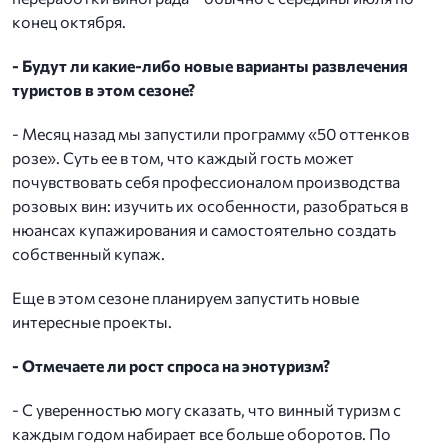
конец октября.
- Будут ли какие-либо новые варианты развлечения
туристов в этом сезоне?
- Месяц назад мы запустили программу «50 оттенков
розе». Суть ее в том, что каждый гость может
почувствовать себя профессионалом производства
розовых вин: изучить их особенности, разобраться в
нюансах купажирования и самостоятельно создать
собственный купаж.
Еще в этом сезоне планируем запустить новые
интересные проекты.
- Отмечаете ли рост спроса на энотуризм?
- С уверенностью могу сказать, что винный туризм с
каждым годом набирает все больше оборотов. По