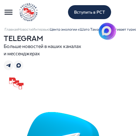
Вступить в РСТ
Главная
Новости
Интервью
Центр энологии «Шато Тамань» притягивает турис
TELEGRAM
Больше новостей в наших каналах
и мессенджерах