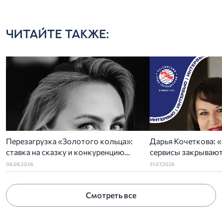
ЧИТАЙТЕ ТАКЖЕ:
Перезагрузка «Золотого кольца»:
Дарья Кочеткова: «
ставка на сказку и конкуренцию
сервисы закрывают
регионов
задач отельеров»
06.08.2026
31.07.2026
Смотреть все