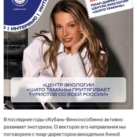
В последние годы «Кубань-Вино»особенно активно
развивает энотуризм. О векторах его направления мы
поговорили с пиар-директором винодельни Анной