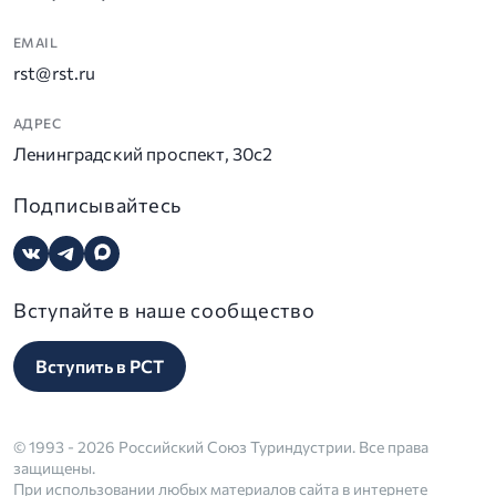
EMAIL
rst@rst.ru
АДРЕС
Ленинградский проспект, 30с2
Подписывайтесь
Вступайте в наше сообщество
Вступить в РСТ
© 1993 - 2026 Российский Союз Туриндустрии. Все права
защищены.
При использовании любых материалов сайта в интернете