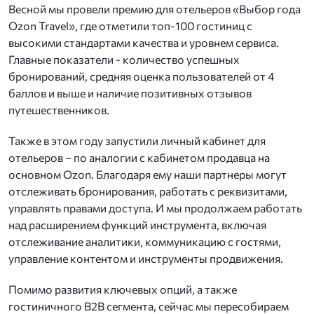
Весной мы провели премию для отельеров «Выбор года
Ozon Travel», где отметили топ-100 гостиниц c
высокими стандартами качества и уровнем сервиса.
Главные показатели - количество успешных
бронирований, средняя оценка пользователей от 4
баллов и выше и наличие позитивных отзывов
путешественников.
Также в этом году запустили личный кабинет для
отельеров – по аналогии с кабинетом продавца на
основном Ozon. Благодаря ему наши партнеры могут
отслеживать бронирования, работать с реквизитами,
управлять правами доступа. И мы продолжаем работать
над расширением функций инструмента, включая
отслеживание аналитики, коммуникацию с гостями,
управление контентом и инструменты продвижения.
Помимо развития ключевых опций, а также
гостиничного B2B сегмента, сейчас мы пересобираем