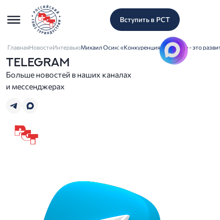
Вступить в РСТ
Главная
Новости
Интервью
Михаил Осин: «Конкуренция в туризме - это разви
TELEGRAM
Больше новостей в наших каналах
и мессенджерах