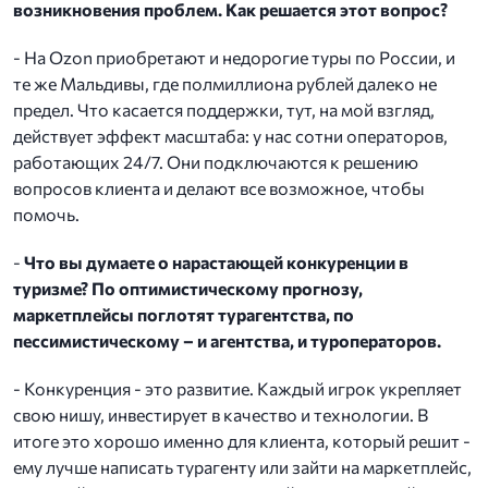
возникновения проблем. Как решается этот вопрос?
- На Ozon приобретают и недорогие туры по России, и
те же Мальдивы, где полмиллиона рублей далеко не
предел. Что касается поддержки, тут, на мой взгляд,
действует эффект масштаба: у нас сотни операторов,
работающих 24/7. Они подключаются к решению
вопросов клиента и делают все возможное, чтобы
помочь.
-
Что вы думаете о нарастающей конкуренции в
туризме? По оптимистическому прогнозу,
маркетплейсы поглотят турагентства, по
пессимистическому – и агентства, и туроператоров.
- Конкуренция - это развитие. Каждый игрок укрепляет
свою нишу, инвестирует в качество и технологии. В
итоге это хорошо именно для клиента, который решит -
ему лучше написать турагенту или зайти на маркетплейс,