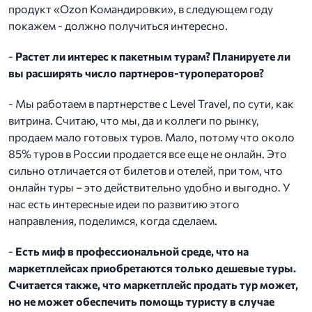
продукт «Ozon Командировки», в следующем году
покажем - должно получиться интересно.
-
Растет ли интерес к пакетным турам? Планируете ли
вы расширять число партнеров-туроператоров?
- Мы работаем в партнерстве с Level Travel, по сути, как
витрина. Считаю, что мы, да и коллеги по рынку,
продаем мало готовых туров. Мало, потому что около
85% туров в России продается все еще не онлайн. Это
сильно отличается от билетов и отелей, при том, что
онлайн туры – это действительно удобно и выгодно. У
нас есть интересные идеи по развитию этого
направления, поделимся, когда сделаем.
-
Есть миф в профессиональной среде, что на
маркетплейсах приобретаются только дешевые туры.
Считается также, что маркетплейс продать тур может,
но не может обеспечить помощь туристу в случае