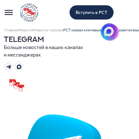
Вступить в РСТ
Главная
Новости
Новости туризма
РСТ назвал ключевые условия развития въе
TELEGRAM
Больше новостей в наших каналах
и мессенджерах