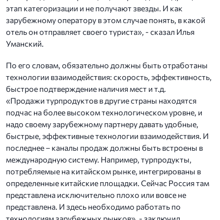
этап категоризации и не получают звезды. И как
зарубежному оператору в этом случае понять, в какой
отель он отправляет своего туриста», - сказал Илья
Уманский.
По его словам, обязательно должны быть отработаны
технологии взаимодействия: скорость, эффективность,
быстрое подтверждение наличия мест и т.д.
«Продажи турпродуктов в другие страны находятся
подчас на более высоком технологическом уровне, и
надо своему зарубежному партнеру давать удобные,
быстрые, эффективные технологии взаимодействия. И
последнее – каналы продаж должны быть встроены в
международную систему. Например, турпродукты,
потребляемые на китайском рынке, интегрированы в
определенные китайские площадки. Сейчас Россия там
представлена исключительно плохо или вовсе не
представлена. И здесь необходимо работать по
технологиям зарубежных рынков», - заключил