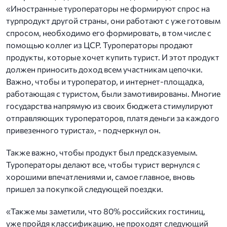
«Иностранные туроператоры не формируют спрос на
турпродукт другой страны, они работают с уже готовым
спросом, необходимо его формировать, в том числе с
помощью коллег из ЦСР. Туроператоры продают
продукты, которые хочет купить турист. И этот продукт
должен приносить доход всем участникам цепочки.
Важно, чтобы и туроператор, и интернет-площадка,
работающая с туристом, были замотивированы. Многие
государства напрямую из своих бюджета стимулируют
отправляющих туроператоров, платя деньги за каждого
привезенного туриста», - подчеркнул он.
Также важно, чтобы продукт был предсказуемым.
Туроператоры делают все, чтобы турист вернулся с
хорошими впечатлениями и, самое главное, вновь
пришел за покупкой следующей поездки.
«Также мы заметили, что 80% российских гостиниц,
уже пройдя классификацию, не проходят следующий