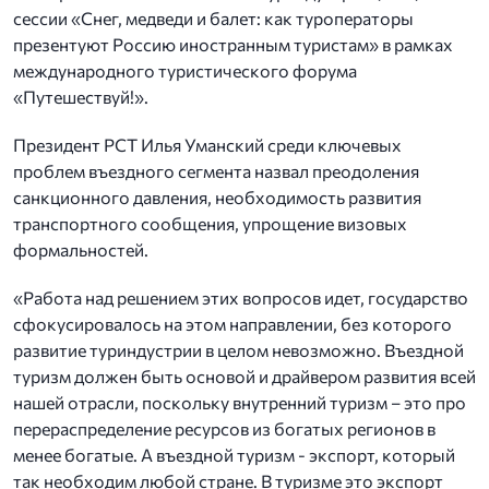
сессии «Снег, медведи и балет: как туроператоры
презентуют Россию иностранным туристам» в рамках
международного туристического форума
«Путешествуй!».
Президент РСТ Илья Уманский среди ключевых
проблем въездного сегмента назвал преодоления
санкционного давления, необходимость развития
транспортного сообщения, упрощение визовых
формальностей.
«Работа над решением этих вопросов идет, государство
сфокусировалось на этом направлении, без которого
развитие туриндустрии в целом невозможно. Въездной
туризм должен быть основой и драйвером развития всей
нашей отрасли, поскольку внутренний туризм – это про
перераспределение ресурсов из богатых регионов в
менее богатые. А въездной туризм - экспорт, который
так необходим любой стране. В туризме это экспорт