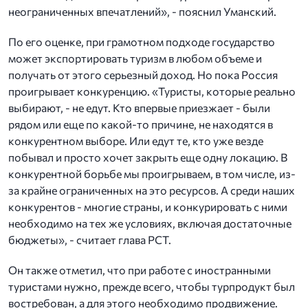
неограниченных впечатлений», - пояснил Уманский.
По его оценке, при грамотном подходе государство
может экспортировать туризм в любом объеме и
получать от этого серьезный доход. Но пока Россия
проигрывает конкуренцию. «Туристы, которые реально
выбирают, - не едут. Кто впервые приезжает - были
рядом или еще по какой-то причине, не находятся в
конкурентном выборе. Или едут те, кто уже везде
побывал и просто хочет закрыть еще одну локацию. В
конкурентной борьбе мы проигрываем, в том числе, из-
за крайне ограниченных на это ресурсов. А среди наших
конкурентов - многие страны, и конкурировать с ними
необходимо на тех же условиях, включая достаточные
бюджеты», - считает глава РСТ.
Он также отметил, что при работе с иностранными
туристами нужно, прежде всего, чтобы турпродукт был
востребован, а для этого необходимо продвижение.