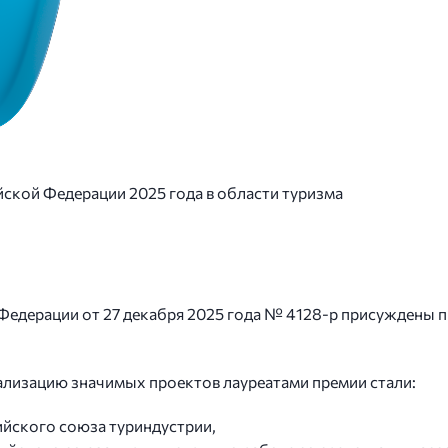
ской Федерации 2025 года в области туризма
едерации от 27 декабря 2025 года № 4128-р присуждены 
реализацию значимых проектов лауреатами премии стали:
ийского союза туриндустрии,