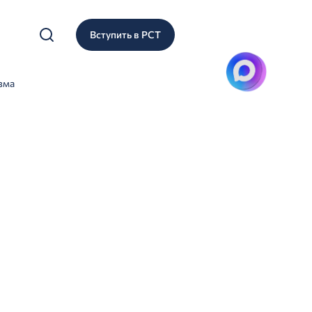
Вступить в РСТ
зма