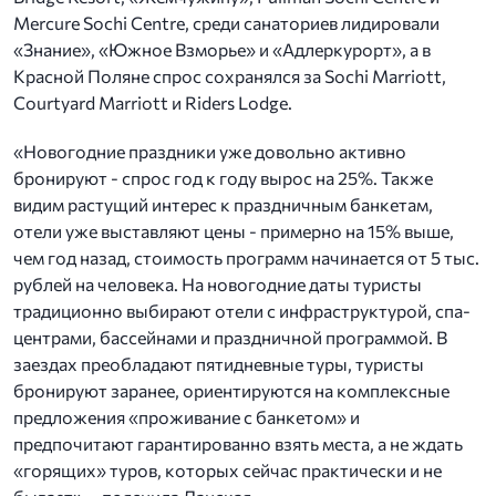
Mercure Sochi Centre, среди санаториев лидировали
«Знание», «Южное Взморье» и «Адлеркурорт», а в
Красной Поляне спрос сохранялся за Sochi Marriott,
Courtyard Marriott и Riders Lodge.
«Новогодние праздники уже довольно активно
бронируют - спрос год к году вырос на 25%. Также
видим растущий интерес к праздничным банкетам,
отели уже выставляют цены - примерно на 15% выше,
чем год назад, стоимость программ начинается от 5 тыс.
рублей на человека. На новогодние даты туристы
традиционно выбирают отели с инфраструктурой, спа-
центрами, бассейнами и праздничной программой. В
заездах преобладают пятидневные туры, туристы
бронируют заранее, ориентируются на комплексные
предложения «проживание с банкетом» и
предпочитают гарантированно взять места, а не ждать
«горящих» туров, которых сейчас практически и не