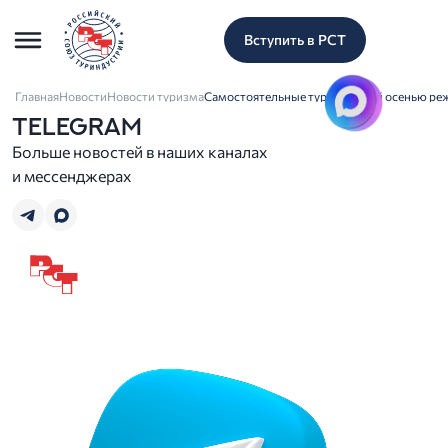
Вступить в РСТ
Главная
Новости
Новости туризма
Самостоятельные туристы этой осенью ре
TELEGRAM
Больше новостей в наших каналах
и мессенджерах