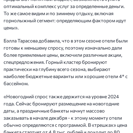
оптимальный комплекс услуг за определенные деньги.
То же самое видим и по зимнему отдыху, включая
горнолыжный сегмент: определяющим фактором идут
цены».
Бэлла Тарасова добавила, что в этом сезоне отели были
готовы к меньшему спросу, поэтому изначально дали
более приемлемые цены, включили различные акции,
спецпредложения. Горный кластер бронируют
практически на глубину всего сезона, выбирают
наиболее бюджетные варианты или хорошие отели 4* с
бассейном.
«Новогодний спрос также держится на уровне 2024
года. Сейчас бронируют размещение на новогодние
даты, а праздничные банкеты начнут массово
заказывать в начале декабря - к этому моменту отели
обычно определяются с программой. В «трешках» цена
банкета стартует от 4,8 тыс. рублей и доходит до 80