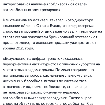
интересоваться наличием поблизости от отелей
автомобильных электрозарядок.
Как отметила заместитель генерального директора
компании «Алеан» Оксана Булах, в последнее время
спрос на загородный отдых заметно увеличился: если на
старте сезона показатели бронирований отставали от
прошлогодних, то июньские продажи уже достигают
уровня 2025 года.
«Безусловно, на цифрах турпотока сказалась
переориентация части туристов с пляжных курортов на
места отдыха рядом с домом. Помимо традиционно
популярных запросов, как наличие спа-комплекса,
нескольких бассейнов, питания по системе «все
включено» и водоемов поблизости, стали чаще
интересоваться расположенными недалеко
автомобильными электрозарядками. Также вырос
спрос на объекты, до которых легко добраться без