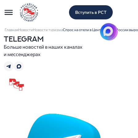
Вступить в РСТ
Главная
Новости
Новости туризма
Спрос на отели в Центральной России выро
TELEGRAM
Больше новостей в наших каналах
и мессенджерах