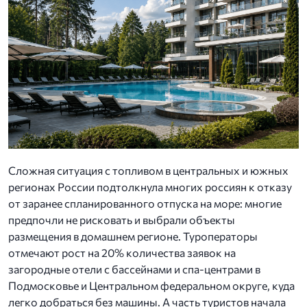
Сложная ситуация с топливом в центральных и южных
регионах России подтолкнула многих россиян к отказу
от заранее спланированного отпуска на море: многие
предпочли не рисковать и выбрали объекты
размещения в домашнем регионе. Туроператоры
отмечают рост на 20% количества заявок на
загородные отели с бассейнами и спа-центрами в
Подмосковье и Центральном федеральном округе, куда
легко добраться без машины. А часть туристов начала