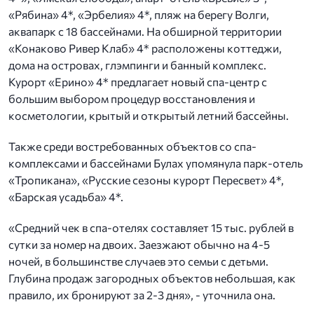
«Рябина» 4*, «Эрбелия» 4*, пляж на берегу Волги,
аквапарк с 18 бассейнами. На обширной территории
«Конаково Ривер Клаб» 4* расположены коттеджи,
дома на островах, глэмпинги и банный комплекс.
Курорт «Ерино» 4* предлагает новый спа-центр с
большим выбором процедур восстановления и
косметологии, крытый и открытый летний бассейны.
Также среди востребованных объектов со спа-
комплексами и бассейнами Булах упомянула парк-отель
«Тропикана», «Русские сезоны курорт Пересвет» 4*,
«Барская усадьба» 4*.
«Средний чек в спа-отелях составляет 15 тыс. рублей в
сутки за номер на двоих. Заезжают обычно на 4-5
ночей, в большинстве случаев это семьи с детьми.
Глубина продаж загородных объектов небольшая, как
правило, их бронируют за 2-3 дня», - уточнила она.