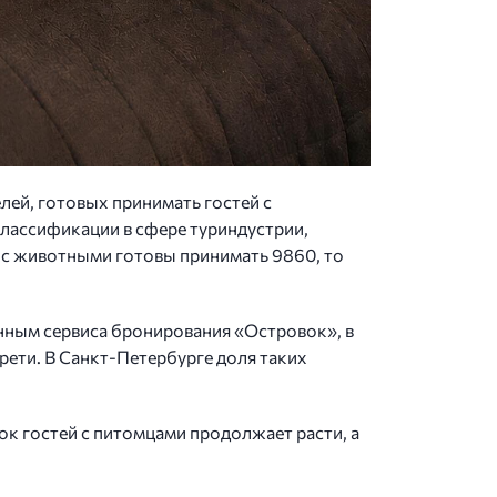
лей, готовых принимать гостей с
классификации в сфере туриндустрии,
й с животными готовы принимать 9860, то
данным сервиса бронирования «Островок», в
трети. В Санкт-Петербурге доля таких
к гостей с питомцами продолжает расти, а