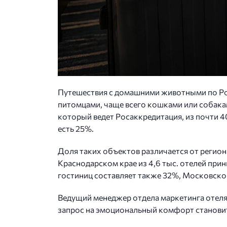
Путешествия с домашними животными по Росс
питомцами, чаще всего кошками или собакам
который ведет Росаккредитация, из почти 
есть 25%.
Доля таких объектов различается от региона
Краснодарском крае из 4,6 тыс. отелей прин
гостиниц составляет также 32%, Московской
Ведущий менеджер отдела маркетинга отеля 
запрос на эмоциональный комфорт станови