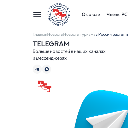
О союзе
Члены РС
Главная
Новости
Новости туризма
в России растет
TELEGRAM
Больше новостей в наших каналах
и мессенджерах