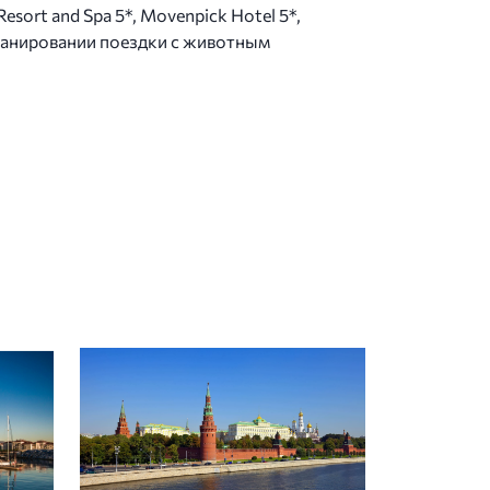
sort and Spa 5*, Movenpick Hotel 5*,
и планировании поездки с животным