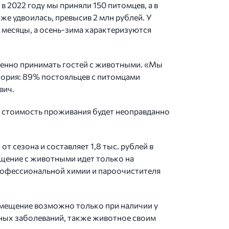
в 2022 году мы приняли 150 питомцев, а в
же удвоилась, превысив 2 млн рублей. У
 месяцы, а осень-зима характеризуются
оценно принимать гостей с животными. «Мы
дитория: 89% постояльцев с питомцами
вич.
ли стоимость проживания будет неоправданно
 сезона и составляет 1,8 тыс. рублей в
ещение с животными идет только на
профессиональной химии и пароочистителя
азмещение возможно только при наличии у
ных заболеваний, также животное своим