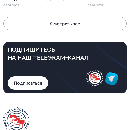
приговор
детского туропера
06.08.2026
05.08.2026
Смотреть все
ПОДПИШИТЕСЬ
НА НАШ TELEGRAM-КАНАЛ
Подписаться