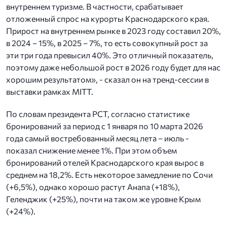
внутреннем туризме. В частности, срабатывает
отложенный спрос на курорты Краснодарского края.
Прирост на внутреннем рынке в 2023 году составил 20%,
в 2024 – 15%, в 2025 – 7%, то есть совокупный рост за
эти три года превысил 40%. Это отличный показатель,
поэтому даже небольшой рост в 2026 году будет для нас
хорошим результатом», - сказал он на тренд-сессии в
выставки рамках MITT.
По словам президента РСТ, согласно статистике
бронирований за период с 1 января по 10 марта 2026
года самый востребованный месяц лета – июль -
показал снижение менее 1%. При этом объем
бронирований отелей Краснодарского края вырос в
среднем на 18,2%. Есть некоторое замедление по Сочи
(+6,5%), однако хорошо растут Анапа (+18%),
Геленджик (+25%), почти на таком же уровне Крым
(+24%).