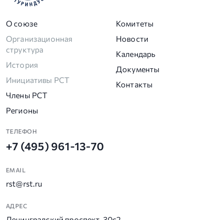
О союзе
Комитеты
Организационная
Новости
структура
Календарь
История
Документы
Инициативы РСТ
Контакты
Члены РСТ
Регионы
ТЕЛЕФОН
+7 (495) 961-13-70
EMAIL
rst@rst.ru
АДРЕС
Ленинградский проспект, 30с2