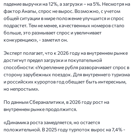
падение выручки на 12%, а загрузки – на 5%. Несмотря на
фактор Анапы, спрос не вырос. Возможно, с учетом
общей ситуации в мире положение улучшится и спрос
подрастет. Тем не менее, качественных номеров стало
больше, это размывает спрос и увеличивает
конкуренцию», - заметил он.
Эксперт полагает, что к 2026 году на внутреннем рынке
достигнут предел загрузки и покупательной
способности: «Укрепление рубля разворачивает спрос в
сторону зарубежных поездок. Для внутреннего туризма
и российских курортов год обещает быть интересным,
но непростым».
По данным Сбераналитики, в 2026 году рост на
внутреннем рынке продолжится.
«Динамика роста замедляется, но остается
положительной. В 2025 году турпоток вырос на 7,4% -