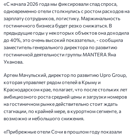
«С начала 2026 года мы фиксировали спад спроса,
одновременно отели столкнулись с ростом расходов на
зарплату сотрудников, логистику. Маржинальность
гостиничного бизнеса будет резко снижаться. В
предыдущие годы у некоторых объектов она доходила
до 40%, это очень высокий показатель», - сообщила
заместитель генерального директора по развитию
гостиничной деятельности группы MANTERA Яна
Уханова.
Артем Мачульский, директор по развитию Upro Group,
которая управляет рядом отелей в Крыму и
Краснодарском крае, полагает, что после стольких лет
амбициозного роста средней цены и загрузки номеров
на гостиничном рынке действительно стоит ждать
стагнации, по крайней мере, в курортном сегменте, а
возможно и небольшого снижения.
«Прибрежные отели Сочи в прошлом году показали