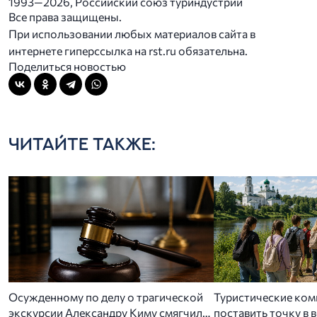
1993—2026, Российский союз туриндустрии
Все права защищены.
При использовании любых материалов сайта в
интернете гиперссылка на rst.ru обязательна.
Поделиться новостью
ЧИТАЙТЕ ТАКЖЕ:
Осужденному по делу о трагической
Туристические ком
экскурсии Александру Киму смягчили
поставить точку в 