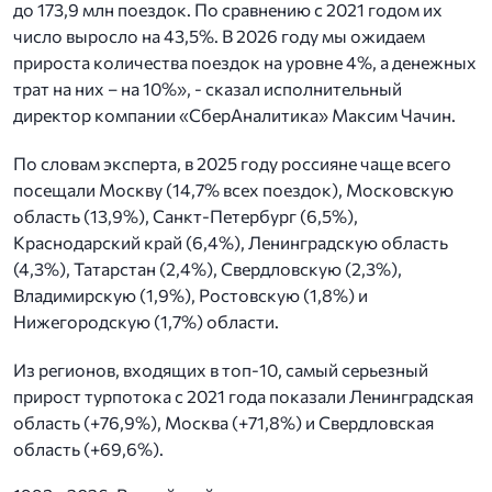
до 173,9 млн поездок. По сравнению с 2021 годом их
число выросло на 43,5%. В 2026 году мы ожидаем
прироста количества поездок на уровне 4%, а денежных
трат на них – на 10%», - сказал исполнительный
директор компании «СберАналитика» Максим Чачин.
По словам эксперта, в 2025 году россияне чаще всего
посещали Москву (14,7% всех поездок), Московскую
область (13,9%), Санкт-Петербург (6,5%),
Краснодарский край (6,4%), Ленинградскую область
(4,3%), Татарстан (2,4%), Свердловскую (2,3%),
Владимирскую (1,9%), Ростовскую (1,8%) и
Нижегородскую (1,7%) области.
Из регионов, входящих в топ-10, самый серьезный
прирост турпотока c 2021 года показали Ленинградская
область (+76,9%), Москва (+71,8%) и Свердловская
область (+69,6%).