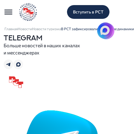
Вступить в РСТ
Главная
Новости
Новости туризма
В РСТ зафиксировали улучшение динамики 
TELEGRAM
Больше новостей в наших каналах
и мессенджерах