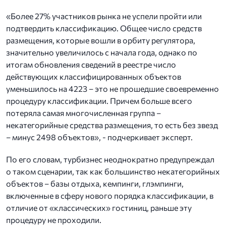
«Более 27% участников рынка не успели пройти или
подтвердить классификацию. Общее число средств
размещения, которые вошли в орбиту регулятора,
значительно увеличилось с начала года, однако по
итогам обновления сведений в реестре число
действующих классифицированных объектов
уменьшилось на 4223 – это не прошедшие своевременно
процедуру классификации. Причем больше всего
потеряла самая многочисленная группа –
некатегорийные средства размещения, то есть без звезд
– минус 2498 объектов», - подчеркивает эксперт.
По его словам, турбизнес неоднократно предупреждал
о таком сценарии, так как большинство некатегорийных
объектов – базы отдыха, кемпинги, глэмпинги,
включенные в сферу нового порядка классификации, в
отличие от «классических» гостиниц, раньше эту
процедуру не проходили.