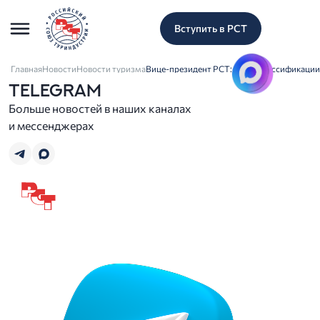
Вступить в РСТ
Главная
Новости
Новости туризма
Вице-президент РСТ: итоги классификации
TELEGRAM
Больше новостей в наших каналах
и мессенджерах