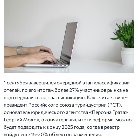
1 сентября завершился очередной этап классификации
отелей, по его итогам более 27% участников рынка не
подтвердили свою классификацию. Как считает вице-
президент Российского союза туриндустрии (РСТ),
основатель юридического агентства «Персона Грата»
Георгий Мохов, окончательные итоги реформы можно
будет подводить к концу 2025 года, когда в реестр
войдут еще 15-20% объектов размещения.