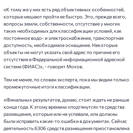
«К тому же у них есть ряд объективных особенностей,
которые мешают пройти ее быстро. Это, прежде всего,
вопросы земли, собственности, отсутствие у многих
таких необходимых для классификации условий, как
постоянное водо- и электроснабжение, транспортная
доступность, необходимое оснащение. Некоторые
объекты не могут указать свой адрес по причине его
отсутствия в Федеральной информационной адресной
системе (ФИАС)», - говорит Мохов.
Тем не менее, по словам эксперта, пока мы видим только
промежуточные итоги классификации.
«Финальных результатов, думаю, стоит ждать не раньше
конца года. К этому времени «подтянутся» те средства
размещения, которые или не успевали, или должны
были исправить какие-то ошибки в документах. Сейчас
деятельность 6306 средств размещения приостановлена