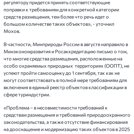
регулятору придется принять соответствующие
поправки к требованиям для конкретной категории
средств размещения, тем более что речь идет о
большом количестве таких объектов», - уточнил
Мохов.
В частности, Минприроды России в августе направило в
Минэкономразвития и Росаккредитацию письмо о том,
что многие средства размещения, расположенные на
особо охраняемых природных территориях (ООПТ), не
успеют пройти самооценку до 1 сентября, так как не
могут соответствовать в полной мере требованиям для
включения в единый реестр объектов классификации в
сфере туриндустрии.
«Проблема – в несовместимости требований к
средствам размещения и требований природоохранного
законодательства, а также отсутствие финансирования
на дооснащение и модернизацию таких объектов в 2025