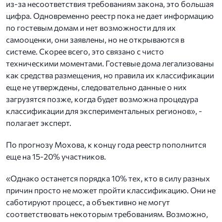
из-за несоответствия требованиям закона, это большая
цифра. Одновременно реестр пока не дает информацию
по гостевым домам и нет возможности для их
самооценки, они заявлены, но не открываются в
системе. Скорее всего, это связано с чисто
техническими моментами. Гостевые дома легализованы
как средства размещения, но правила их классификации
еще не утверждены, следовательно данные о них
загрузятся позже, когда будет возможна процедура
классификации для экспериментальных регионов», -
полагает эксперт.
По прогнозу Мохова, к концу года реестр пополнится
еще на 15-20% участников.
«Однако останется порядка 10% тех, кто в силу разных
причин просто не может пройти классификацию. Они не
саботируют процесс, а объективно не могут
соответствовать некоторым требованиям. Возможно,