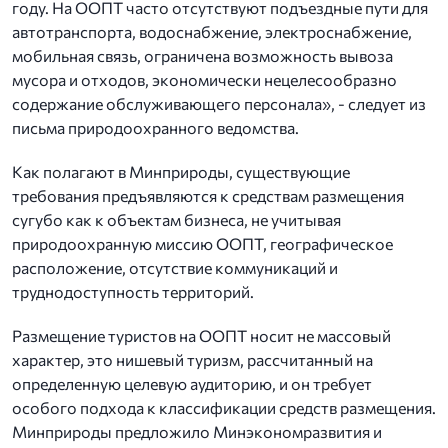
году. На ООПТ часто отсутствуют подъездные пути для
автотранспорта, водоснабжение, электроснабжение,
мобильная связь, ограничена возможность вывоза
мусора и отходов, экономически нецелесообразно
содержание обслуживающего персонала», - следует из
письма природоохранного ведомства.
Как полагают в Минприроды, существующие
требования предъявляются к средствам размещения
сугубо как к объектам бизнеса, не учитывая
природоохранную миссию ООПТ, географическое
расположение, отсутствие коммуникаций и
труднодоступность территорий.
Размещение туристов на ООПТ носит не массовый
характер, это нишевый туризм, рассчитанный на
определенную целевую аудиторию, и он требует
особого подхода к классификации средств размещения.
Минприроды предложило Минэкономразвития и