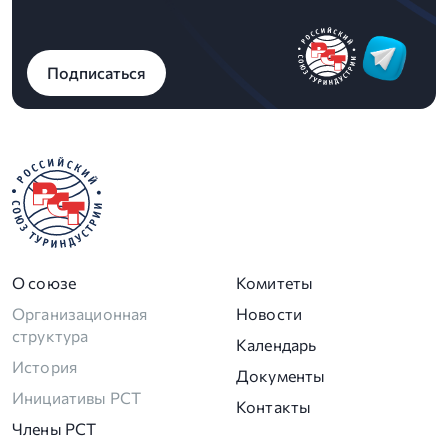
Подписаться
О союзе
Комитеты
Организационная
Новости
структура
Календарь
История
Документы
Инициативы РСТ
Контакты
Члены РСТ