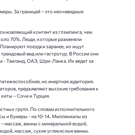
еры. За границей – это неочевидные
дохновляющий контент из глэмпинга, чем
около 70%. Люди, которые разменяли
 Планируют поездки заранее, но ищут
трендовый вид или гастротур. В России они
 - Таиланд, ОАЭ, Шри-Ланка. Их ведет за
латежеспособная, но инертная аудитория.
аторов, предъявляют высокие требования к
хиты – Cочи и Турция.
астных групп. По словам исполнительного
ы и бумеры - на 10-14. Миллениалы из
– массаж, ванны с минеральной водой,
водой, массаж, сухие углекислые ванны.