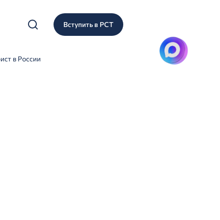
Вступить в РСТ
рист в России