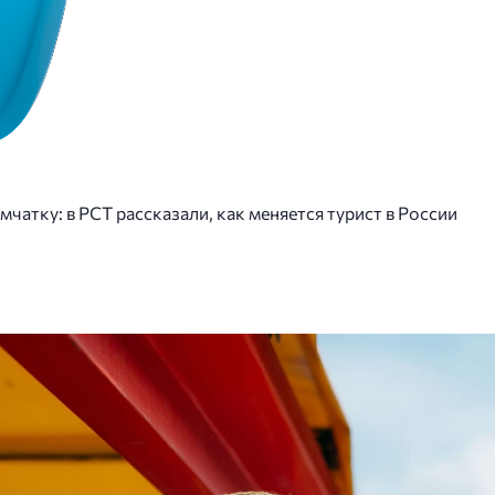
мчатку: в РСТ рассказали, как меняется турист в России