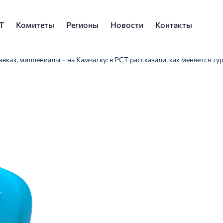
Т
Комитеты
Регионы
Новости
Контакты
авказ, миллениалы – на Камчатку: в РСТ рассказали, как меняется ту