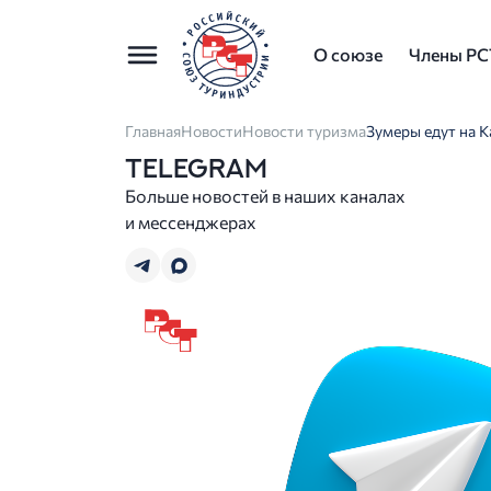
О союзе
Члены РС
Главная
Новости
Новости туризма
Зумеры едут на К
TELEGRAM
Больше новостей в наших каналах
и мессенджерах