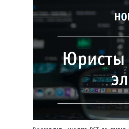
Руководитель комитета РСТ по правовы