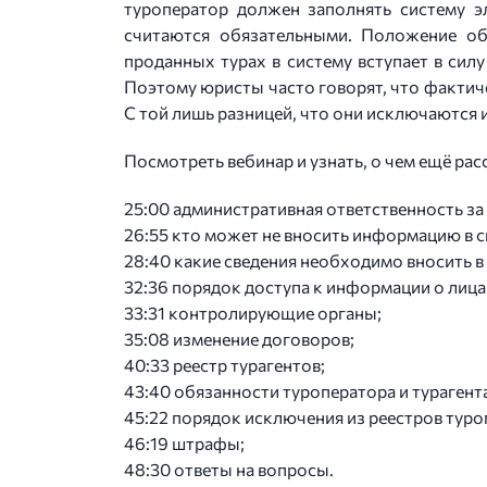
туроператор должен заполнять систему э
считаются обязательными. Положение об
проданных турах в систему вступает в силу
Поэтому юристы часто говорят, что фактичес
С той лишь разницей, что они исключаются 
Посмотреть вебинар и узнать, о чем ещё ра
25:00 административная ответственность з
26:55 кто может не вносить информацию в 
28:40 какие сведения необходимо вносить в
32:36 порядок доступа к информации о лица
33:31 контролирующие органы;
35:08 изменение договоров;
40:33 реестр турагентов;
43:40 обязанности туроператора и турагент
45:22 порядок исключения из реестров туро
46:19 штрафы;
48:30 ответы на вопросы.