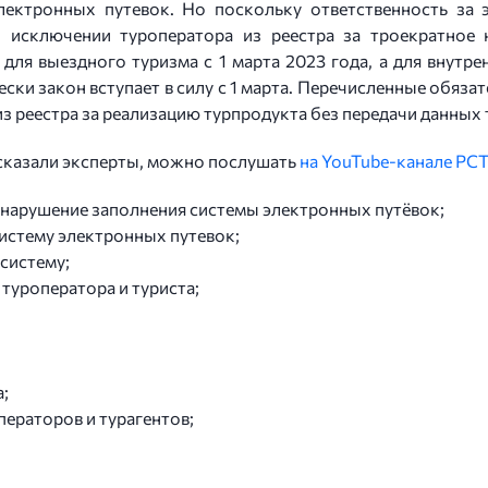
лектронных путевок. Но поскольку ответственность за э
 исключении туроператора из реестра за троекратное 
 для выездного туризма с 1 марта 2023 года, а для внутрен
ки закон вступает в силу с 1 марта. Перечисленные обязате
из реестра за реализацию турпродукта без передачи данных
ссказали эксперты, можно послушать
на YouTube-канале РС
а нарушение заполнения системы электронных путёвок;
систему электронных путевок;
 систему;
 туроператора и туриста;
а;
ператоров и турагентов;