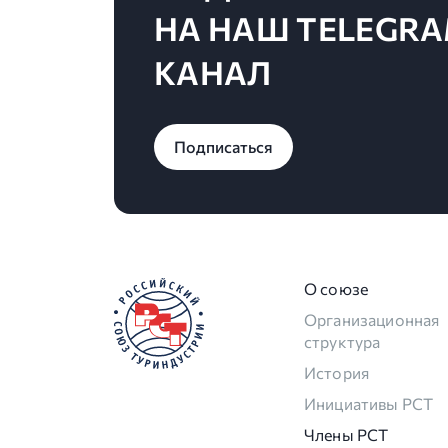
НА НАШ TELEGRA
КАНАЛ
Подписаться
О союзе
Организационная
структура
История
Инициативы РСТ
Члены РСТ