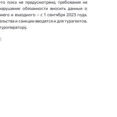
то пока не предусмотрена, требования не
нарушение обязанности вносить данные о
него и въездного – с 1 сентября 2023 года.
льства и санкции вводятся и для турагентов.
 туроператору.
Т
: