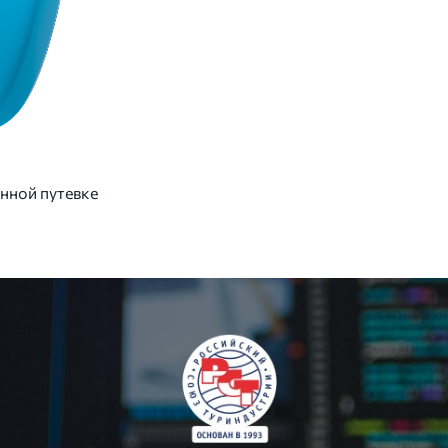
нной путевке