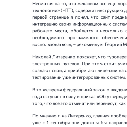
Несмотря на то, что механизм все еще дор
технологии» (НТТ), содержит инструкцию д
первой странице я понял, что сайт предн
интеграцию своих информационных систем 
рабочего места, обойдется в несколько 
необходимого программного обеспечени
воспользоваться», – рекомендует Георгий 
Николай Литаренко поясняет, что туропера
электронных путевок. При этом стоит учи
создают свои, а приобретают лицензии на с
тестировании уже интегрированных систем,
В то же время федеральный закон о введении
года вступает в силу и приказ «Об утвер
того, что все это отменят или перенесут, как
По мнению г-на Литаренко, главная пробле
уже с 1 сентября они должны бы направля