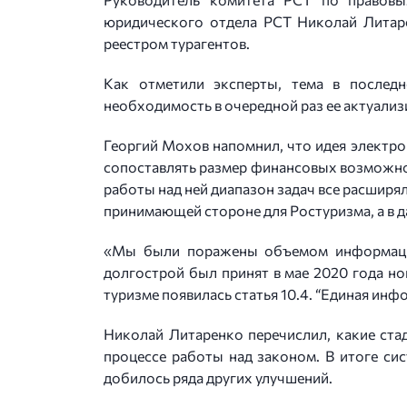
юридического отдела РСТ Николай Литаре
реестром турагентов.
Как отметили эксперты, тема в послед
необходимость в очередной раз ее актуализ
Георгий Мохов напомнил, что идея электро
сопоставлять размер финансовых возможност
работы над ней диапазон задач все расширя
принимающей стороне для Ростуризма, а в д
«Мы были поражены объемом информации,
долгострой был принят в мае 2020 года но
туризме появилась статья 10.4. “Единая инф
Николай Литаренко перечислил, какие ста
процессе работы над законом. В итоге сис
добилось ряда других улучшений.