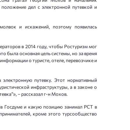
 положение дел с электронной путевкой и
молвок и искажений, поэтому появилась
ераторов в 2014 году, чтобы Ростуризм мог
то была основная цель системы, но за время
информации о туристе, отеле, перевозчике и
 электронную путевку. Этот нормативный
уристической инфраструктуры, а в законе о
евка”», – рассказал г-н Мохов.
 в Госдуме и какую позицию занимал РСТ в
едпринимателей, кроме этого турсообщество