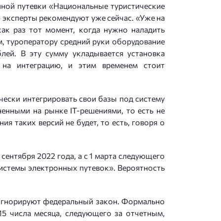
онной путевки «Национальные туристические
 эксперты рекомендуют уже сейчас. «Уже на
как раз тот момент, когда нужно наладить
, туроператору средний руки оборудование
лей. В эту сумму укладывается установка
 на интеграцию, и этим временем стоит
чески интегрировать свои базы под систему
енными на рынке IT-решениями, то есть не
я таких версий не будет, то есть, говоря о
 сентября 2022 года, а с 1 марта следующего
истемы электронных путевок». Вероятность
т игнорируют федеральный закон. Формально
15 числа месяца, следующего за отчетным,