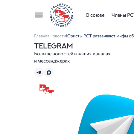
О союзе
Члены РС
Главная
Новости
Юристы РСТ развеивают мифы об 
TELEGRAM
Больше новостей в наших каналах
и мессенджерах