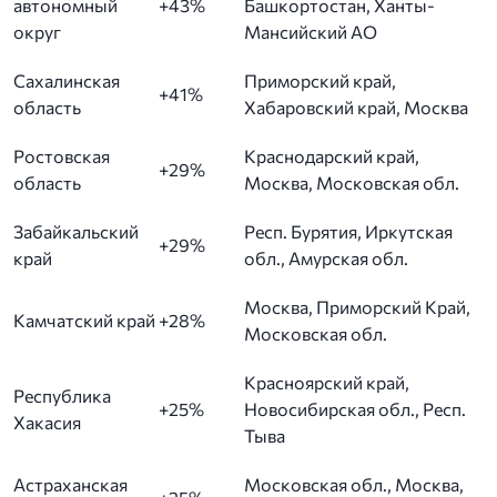
автономный
+43%
Башкортостан, Ханты-
округ
Мансийский АО
Сахалинская
Приморский край,
+41%
область
Хабаровский край, Москва
Ростовская
Краснодарский край,
+29%
область
Москва, Московская обл.
Забайкальский
Респ. Бурятия, Иркутская
+29%
край
обл., Амурская обл.
Москва, Приморский Край,
Камчатский край
+28%
Московская обл.
Красноярский край,
Республика
+25%
Новосибирская обл., Респ.
Хакасия
Тыва
Астраханская
Московская обл., Москва,