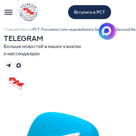
Вступить в РСТ
Главная
Новости
РСТ: Россияне стали чаще выбирать Заполярье и Дальний Во
TELEGRAM
Больше новостей в наших каналах
и мессенджерах