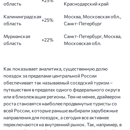
+25%
область
Краснодарский край
Калининградская
Москва, Московская обл.,
+25%
область
Санкт-Петербург
Мурманская
Санкт-Петербург, Москва,
+22%
область
Московская обл.
Как показывает аналитика, существенную долю
поездок за пределами центральной России
обеспечивает так называемый соседский туризм –
путешествия в пределах одного федерального округа
или в близлежащие регионы. Тем не менее, драйвером
роста становятся наиболее продвинутые туристы со
всей России, которые раньше выбирали зарубежные
направления для поездок, а сегодня все активнее
переключаются на внутренний рынок. Так, например, в