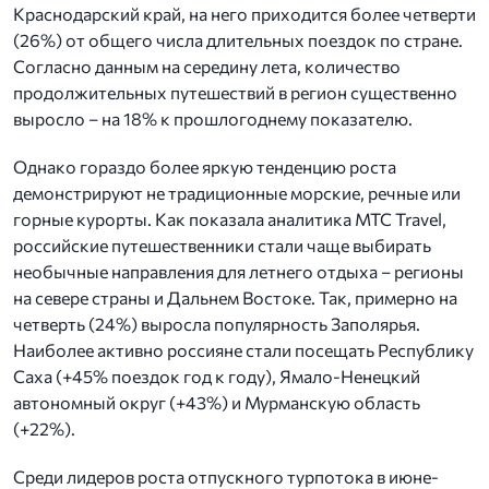
Краснодарский край, на него приходится более четверти
(26%) от общего числа длительных поездок по стране.
Согласно данным на середину лета, количество
продолжительных путешествий в регион существенно
выросло – на 18% к прошлогоднему показателю.
Однако гораздо более яркую тенденцию роста
демонстрируют не традиционные морские, речные или
горные курорты. Как показала аналитика МТС Travel,
российские путешественники стали чаще выбирать
необычные направления для летнего отдыха – регионы
на севере страны и Дальнем Востоке. Так, примерно на
четверть (24%) выросла популярность Заполярья.
Наиболее активно россияне стали посещать Республику
Саха (+45% поездок год к году), Ямало-Ненецкий
автономный округ (+43%) и Мурманскую область
(+22%).
Среди лидеров роста отпускного турпотока в июне-