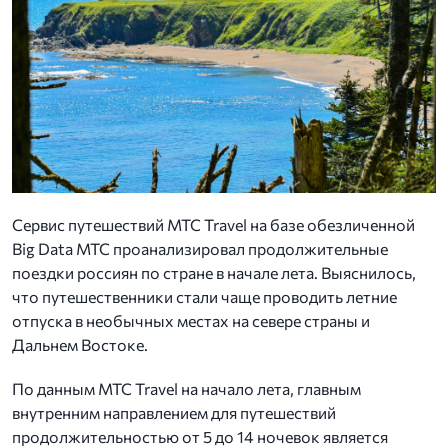
Сервис путешествий МТС Travel на базе обезличенной
Big Data МТС проанализировал продолжительные
поездки россиян по стране в начале лета. Выяснилось,
что путешественники стали чаще проводить летние
отпуска в необычных местах на севере страны и
Дальнем Востоке.
По данным МТС Travel на начало лета, главным
внутренним направлением для путешествий
продолжительностью от 5 до 14 ночевок является