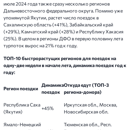
июле 2024 года также сразу несколько регионов
Дальневосточного федерального округа. Помимо уже
упомянутой Якутии, растет число поездок в
Сахалинскую область (+41%), Забайкальский край
(+29%), Камчатский край (+28%) и Республику Хакасия
(25%). В целом в регионы ДФО в первую половину лета
турпоток вырос на 21% год к году.
ТОП-10 быстрорастущих регионов для поездок на
одну-две недели в начале лета, динамика поездок год к
году:
Динамика
Откуда едут (ТОП-3
Регион поездки
поездок
региона-донора)
Республика Саха
Иркутская обл., Москва,
+45%
(Якутия)
Новосибирская обл.
Ямало-Ненецкий
Тюменская обл., Респ.