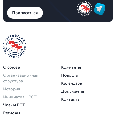
Подписаться
О союзе
Комитеты
Организационная
Новости
структура
Календарь
История
Документы
Инициативы РСТ
Контакты
Члены РСТ
Регионы