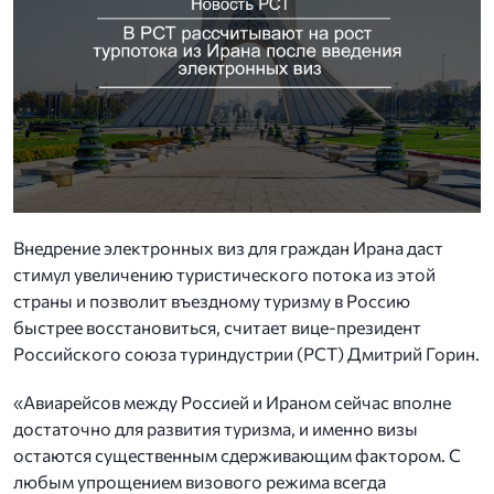
Внедрение электронных виз для граждан Ирана даст
стимул увеличению туристического потока из этой
страны и позволит въездному туризму в Россию
быстрее восстановиться, считает вице-президент
Российского союза туриндустрии (РСТ) Дмитрий Горин.
«Авиарейсов между Россией и Ираном сейчас вполне
достаточно для развития туризма, и именно визы
остаются существенным сдерживающим фактором. С
любым упрощением визового режима всегда