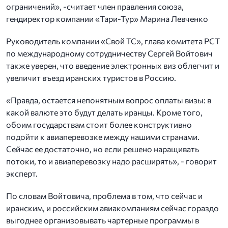
ограничений», -считает член правления союза,
гендиректор компании «Тари-Тур» Марина Левченко
Руководитель компании «Свой ТС», глава комитета РСТ
по международному сотрудничеству Сергей Войтович
также уверен, что введение электронных виз облегчит и
увеличит въезд иранских туристов в Россию.
«Правда, остается непонятным вопрос оплаты визы: в
какой валюте это будут делать иранцы. Кроме того,
обоим государствам стоит более конструктивно
подойти к авиаперевозке между нашими странами.
Сейчас ее достаточно, но если решено наращивать
потоки, то и авиаперевозку надо расширять», - говорит
эксперт.
По словам Войтовича, проблема в том, что сейчас и
иранским, и российским авиакомпаниям сейчас гораздо
выгоднее организовывать чартерные программы в