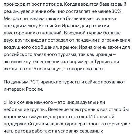
происходит рост потоков. Когда вводится безвизовый
режим, увеличение обычно составляет не менее 30%.
Мы рассчитываем также на безвизовые групповые
поездки между Россией и Ираном для развития
двусторонних отношений. Въездной туризм больше
двух других видов пострадал от пандемии и ограничения
воздушного сообщения, а рынок Ирана очень важен для
российского въездного туризма, так как иранцы –
активные путешественники: например, в Турции они
входят в топ-5 по въезду», - говорит эксперт.
По данным РСТ, иранские туристы и сейчас проявляют
интерес к России.
«Но их очень немного – это индивидуалы или
небольшие группы. Введение электронных виз стало бы
хорошим стимулом для роста потока. И большой
поддержкой для въездных туроператоров, которые уже
четыре года работают в условиях серьезных