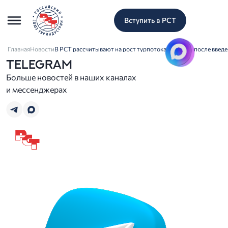
Вступить в РСТ
Главная
Новости
В РСТ рассчитывают на рост турпотока из Ирана после введ
TELEGRAM
Больше новостей в наших каналах
и мессенджерах