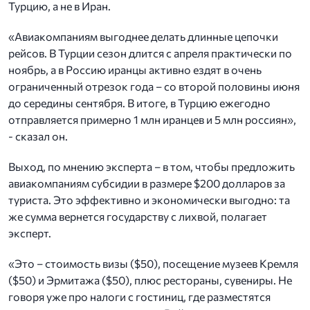
Турцию, а не в Иран.
«Авиакомпаниям выгоднее делать длинные цепочки
рейсов. В Турции сезон длится с апреля практически по
ноябрь, а в Россию иранцы активно ездят в очень
ограниченный отрезок года – со второй половины июня
до середины сентября. В итоге, в Турцию ежегодно
отправляется примерно 1 млн иранцев и 5 млн россиян»,
- сказал он.
Выход, по мнению эксперта – в том, чтобы предложить
авиакомпаниям субсидии в размере $200 долларов за
туриста. Это эффективно и экономически выгодно: та
же сумма вернется государству с лихвой, полагает
эксперт.
«Это – стоимость визы ($50), посещение музеев Кремля
($50) и Эрмитажа ($50), плюс рестораны, сувениры. Не
говоря уже про налоги с гостиниц, где разместятся