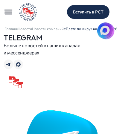
Вступить в РСТ
Главная
Новости
Новости компаний
«Плати по миру» на ЦИПР 2026
TELEGRAM
Больше новостей в наших каналах
и мессенджерах