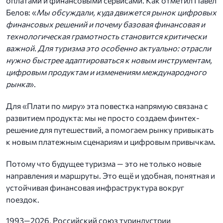
оплатами и финансовыми сервисами. Как отметил Павел
Белов: «
Мы обсуждали, куда движется рынок цифровых
финансовых решений и почему базовая финансовая и
технологическая грамотность становится критически
важной. Для туризма это особенно актуально: отрасли
нужно быстрее адаптироваться к новым инструментам,
цифровым продуктам и изменениям международного
рынка
».
Для «Плати по миру» эта повестка напрямую связана с
развитием продукта: мы не просто создаем финтех-
решение для путешествий, а помогаем рынку привыкать
к новым платежным сценариям и цифровым привычкам.
Потому что будущее туризма — это не только новые
направления и маршруты. Это ещё и удобная, понятная и
устойчивая финансовая инфраструктура вокруг
поездок.
1993—2026, Российский союз туриндустрии