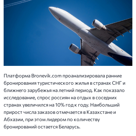
Платформа Bronevik.com проанализировала ранние
бронирования туристического жилья в странах СНГ и
ближнего зарубежья на летний период. Как показало
исследование, спрос россиян на отдых в соседних
странах увеличился на 10% год к году. Наибольший
прирост числа заказов отмечается в Казахстане и
Абхазии, при этом лидером по количеству
бронирований остается Беларусь.