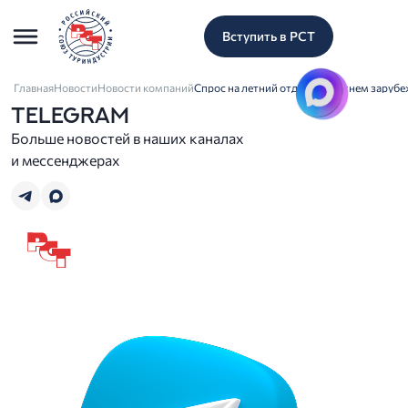
Вступить в РСТ
Главная
Новости
Новости компаний
Спрос на летний отдых в ближнем зарубе
TELEGRAM
Больше новостей в наших каналах
и мессенджерах