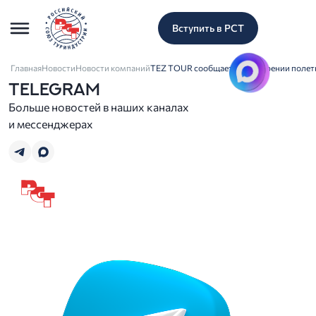
Вступить в РСТ
Главная
Новости
Новости компаний
TEZ TOUR сообщает о расширении полетн
TELEGRAM
Больше новостей в наших каналах
и мессенджерах