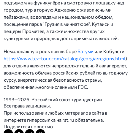
подъемом на фуникулёре на смотровую площадку над
городом, тур в горную Аджарию с живописными
пейзажами, водопадами и национальном обедом,
посещение парка "Грузия в миниатюре", Кутаиси и
пещеры Прометея, а также множества других
культурных и природных достопримечательностей.
Немаловажную роль при выборе
Батуми
или Кобулети
https://www.tez-tour.com/catalog/georgia/regions.html
)
для отдыха являются непродолжительный авиаперелет,
возможность обмена российских рублей по выгодному
курсу, энергетическая безопасность страны,
обеспеченная многочисленными ГЭС.
1993—2026, Российский союз туриндустрии
Все права защищены.
При использовании любых материалов сайта в
интернете гиперссылка на rst.ru обязательна.
Поделиться новостью