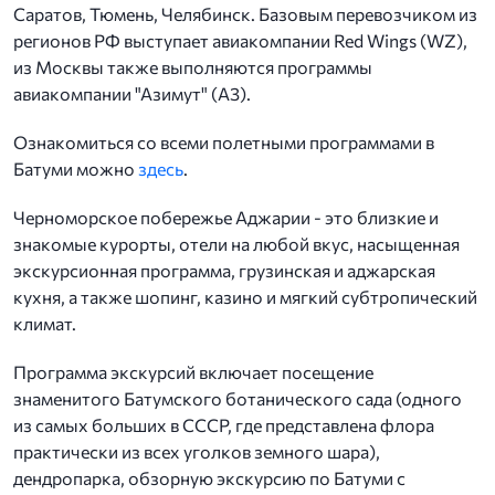
Саратов, Тюмень, Челябинск. Базовым перевозчиком из
регионов РФ выступает авиакомпании Red Wings (WZ),
из Москвы также выполняются программы
авиакомпании "Азимут" (А3).
Ознакомиться со всеми полетными программами в
Батуми можно
здесь
.
Черноморское побережье Аджарии - это близкие и
знакомые курорты, отели на любой вкус, насыщенная
экскурсионная программа, грузинская и аджарская
кухня, а также шопинг, казино и мягкий субтропический
климат.
Программа экскурсий включает посещение
знаменитого Батумского ботанического сада (одного
из самых больших в СССР, где представлена флора
практически из всех уголков земного шара),
дендропарка, обзорную экскурсию по Батуми с