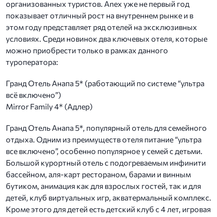
организованных туристов. Anex уже не первый год
показывает отличный рост на внутреннем рынке и в
этом году представляет ряд отелей на эксклюзивных
условиях. Среди новинок два ключевых отеля, которые
можно приобрести только в рамках данного
туроператора:
Гранд Отель Анапа 5* (работающий по системе “ультра
всё включено”)
Mirror Family 4* (Адлер)
Гранд Отель Анапа 5*, популярный отель для семейного
отдыха. Одним из преимуществ отеля питание “ультра
все включено”, особенно популярное у семей с детьми.
Большой курортный отель с подогреваемым инфинити
бассейном, аля-карт рестораном, барами и винным
бутиком, анимация как для взрослых гостей, так и для
детей, клуб виртуальных игр, акватермальный комплекс.
Кроме этого для детей есть детский клуб с 4 лет, игровая