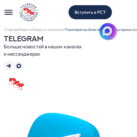
Вступить в РСТ
Главная
Новости
Новости компаний
Туроператор Anex объявил о выгодных ус
TELEGRAM
Больше новостей в наших каналах
и мессенджерах