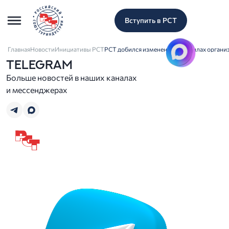
Вступить в РСТ
Главная
Новости
Инициативы РСТ
РСТ добился изменений в правилах органи
TELEGRAM
Больше новостей в наших каналах
и мессенджерах