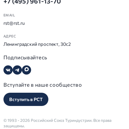
+7 (495) 961-13-70
EMAIL
rst@rst.ru
АДРЕС
Ленинградский проспект, 30с2
Подписывайтесь
Вступайте в наше сообщество
Вступить в РСТ
© 1993 - 2026 Российский Союз Туриндустрии. Все права
защищены.