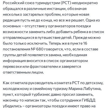
Российский союз туриндустрии (РСТ) неоднократно
обращался в различные инстанции, обозначая
несколько застарелых проблем, которые новая
редакция пусть не до конца, но все же решает. Одна из
основных – отсутствие у организаторов поездки
возможности заменить либо добавить ребенка в список
отправляющихся в путешествие детей. Прежде можно
было только исключить. Теперь же в пункте 16
постановления № 680 говорится, что, если в составе
группы детей появляется замена, необходимая
информация вносится в список организатором
перевозки или фрахтователем и заверяется
ответственным лицом.
Как отметила руководитель комитета РСТ по детскому,
молодежному и семейному туризму Марина Лабутина,
пункт, который турбизнес давно просил заменить,
наконец-то написан так, чтобы сотрудники ГИБДД
убедились – организаторы поездки имеют право на