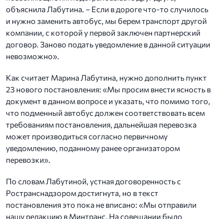
объяснила Лабутина. – Если в дороге что-то случилось
и нужно заменить автобус, мы берем транспорт другой
компании, с которой у первой заключен партнерский
договор. Заново подать уведомление в данной ситуации
невозможно».
Как считает Марина Лабутина, нужно дополнить пункт
23 нового постановления: «Мы просим внести ясность в
документ в данном вопросе и указать, что помимо того,
что подменный автобус должен соответствовать всем
требованиям постановления, дальнейшая перевозка
может производиться согласно первичному
уведомлению, поданному ранее организатором
перевозки».
По словам Лабутиной, устная договоренность с
Ространснадзором достигнута, но в текст
постановления это пока не вписано: «Мы отправили
нашу редакцию в Минтранс. На совещании было