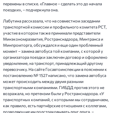
перемены в списке. «Главное – сделать это до начала
поездки», – подчеркнула она.
Лабутина рассказала, что на совместном заседании
транспортной комиссии и профильного комитета РСТ,
участие в котором также принимали представители
Минэкономразвития, Ространснадзора, Минтранса и
Минпромторга, обсуждался и еще один проблемный
момент – замена автобуса той компании, с которой у
организатора поездки заключен договор и оформлено
уведомление, на транспорт, принадлежащий другому
перевозчику. На сайте Госавтоинспекции в пояснении к
постановлению № 1527 написано, что замена автобуса
может происходить между двумя разными
транспортными компаниями. ГИБДД против этого не
возражала, но претензии были у Ространснадзора. «У
транспортных компаний, с которыми мы сотрудничаем,
как правило, есть партнёрские отношения с коллегами,
позволяющие им подстраховывать друг друга, –