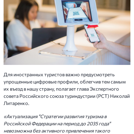
Для иностранных туристов важно предусмотреть
упрощенные цифровые профили, облегчив тем самым
их въезд в нашу страну, полагает глава Экспертного
совета Российского союза туриндустрии (РСТ) Николай
Литаренко.
«Актуализация "Стратегии развития туризма в
Российской Федерации на период до 2035 года"
невозможна без активного привлечения такого