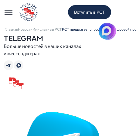
Вступить в РСТ
Главная
Новости
Инициативы РСТ
РСТ предлагает упрощенный цифровой про
TELEGRAM
Больше новостей в наших каналах
и мессенджерах