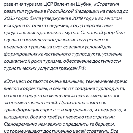
развития туризма ЦСР Валентин Шубин,
«Стратегия
развития туризма в Российской Федерации на период до
2035 года» была утверждена в 2019 году и во многом
исходила от опыта пандемии, когда перспективы
представлялись довольно смутно. Основной упор был
сделан на комплексное развитие внутреннего и
въездного туризма за счет создания условий для
формирования качественного турпродукта, усиление
социальной роли туризма, обеспечение доступности
туристических услуг для граждан РФ.
«Эти цели остаются очень важными, тем не менее время
внесло коррективы, и сейчас от создания турпродукта,
развития средств размещения акценты смещаются к
экономике впечатлений. Произошла заметная
трансформация спроса — и внутреннего, и въездного, и
выездного. Все это требует пересмотра стратегии.
Одновременно нам важно определить те барьеры,
которые мешают достижению целей стратегии. Все