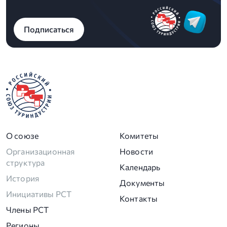
Подписаться
О союзе
Комитеты
Организационная
Новости
структура
Календарь
История
Документы
Инициативы РСТ
Контакты
Члены РСТ
Регионы