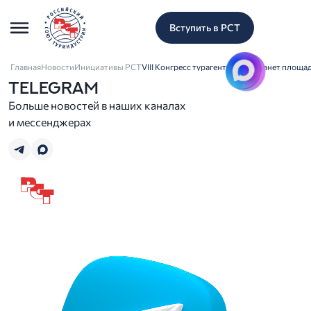
Вступить в РСТ
Главная
Новости
Инициативы РСТ
VIII Конгресс турагентов РСТ станет площ
TELEGRAM
Больше новостей в наших каналах
и мессенджерах