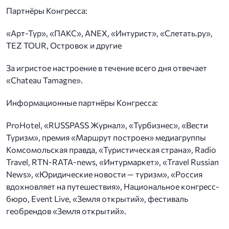
Партнёры Конгресса:
«Арт-Тур», «ПАКС», ANEX, «Интурист», «Слетать.ру»,
TEZ TOUR, Островок и другие
За игристое настроение в течение всего дня отвечает
«Chateau Tamagne».
Информационные партнёры Конгресса:
ProHotel, «RUSSPASS Журнал», «Турбизнес», «Вести
Туризм», премия «Маршрут построен» медиагруппы
Комсомольская правда, «Туристическая страна», Radio
Travel, RTN-RATA-news, «Интурмаркет», «Travel Russian
News», «Юридические новости — туризм», «Россия
вдохновляет на путешествия», Национальное конгресс-
бюро, Event Live, «Земля открытий», фестиваль
геобрендов «Земля открытий».