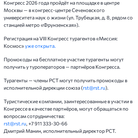
Конгресс 2026 года пройдёт на площадке в центре
Москвы — в конгресс-центре Сеченовского
университета наук о жизни (ул. Трубецкая, д. 8, рядом со
станцией метро «Фрунзенская»).
Регистрация на VIII Конгресс турагентов «Миссия:
Космос»
уже открыта.
Промокоды на бесплатное участие турагенты могут
получить у туроператоров — партнёров Конгресса.
Турагенты — члены РСТ могут получить промокоды в
исполнительной дирекции союза (
rst@rst.ru
).
Туристические компании, заинтересованные в участии в
Конгрессе в качестве партнёров, могут обращаться по
вопросам сотрудничества:
rst@rst.ru
, +7 911 333-30-66
Дмитрий Манин, исполнительный директор РСТ.