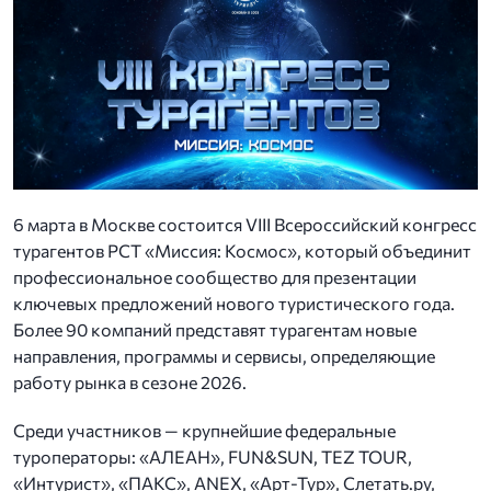
6 марта в Москве состоится VIII Всероссийский конгресс
турагентов РСТ «Миссия: Космос», который объединит
профессиональное сообщество для презентации
ключевых предложений нового туристического года.
Более 90 компаний представят турагентам новые
направления, программы и сервисы, определяющие
работу рынка в сезоне 2026.
Среди участников — крупнейшие федеральные
туроператоры: «АЛЕАН», FUN&SUN, TEZ TOUR,
«Интурист», «ПАКС», ANEX, «Арт-Тур», Слетать.ру,